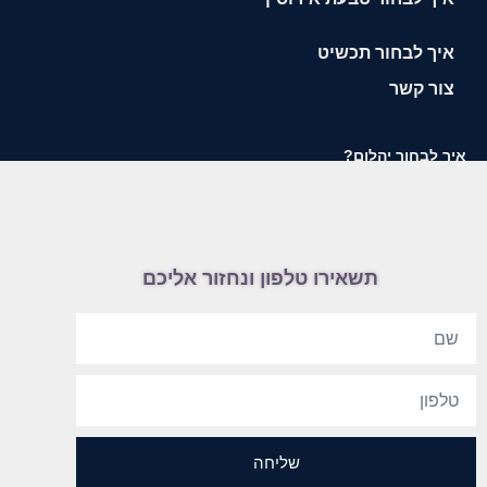
איך לבחור תכשיט
צור קשר
איך לבחור יהלום?
תשאירו טלפון ונחזור אליכם
שליחה