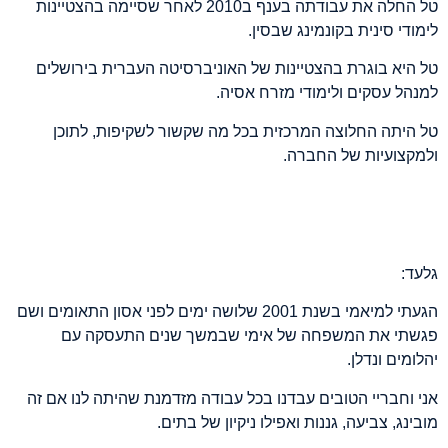
טל החלה את עבודתה בענף ב
2010
לאחר שסיימה בהצטיינות
לימודי סינית בקונמינג שבסין
.
טל היא בוגרת בהצטיינות של האוניברסיטה העברית בירושלים
למנהל עסקים ולימודי מזרח אסיה
.
טל היתה החלוצה המרכזית בכל מה שקשור לשקיפות
,
לתוכן
ולמקצועיות של החברה
.
גלעד
:
הגעתי למיאמי בשנת
2001
שלושה ימים לפני אסון התאומים ושם
פגשתי את המשפחה של אימי שבמשך שנים התעסקה עם
יהלומים ונדלן
.
אני וחבריי הטובים עבדנו בכל עבודה מזדמנת שהיתה לנו אם זה
מובינג
,
צביעה
,
גננות ואפילו ניקיון של בתים
.