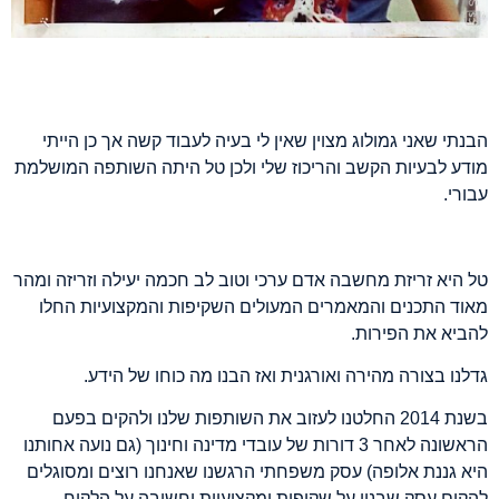
הבנתי שאני גמולוג מצוין שאין לי בעיה לעבוד קשה אך כן הייתי
מודע לבעיות הקשב והריכוז שלי ולכן טל היתה השותפה המושלמת
עבורי
.
טל היא זריזת מחשבה אדם ערכי וטוב לב חכמה יעילה וזריזה ומהר
מאוד התכנים והמאמרים המעולים השקיפות והמקצועיות החלו
להביא את הפירות
.
גדלנו בצורה מהירה ואורגנית ואז הבנו מה כוחו של הידע
.
בשנת
2014
החלטנו לעזוב את השותפות שלנו ולהקים בפעם
הראשונה לאחר
3
דורות של עובדי מדינה וחינוך
(
גם נועה אחותנו
היא גננת אלופה
)
עסק משפחתי הרגשנו שאנחנו רוצים ומסוגלים
להקים עסק שבנוי על שקיפות ומקצועיות וחשיבה על הלקוח
.