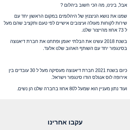
אבל, בינינו, מה הכי חשוב ביהלום
?
שמנו את נושא הניצנוץ של היהלומים במקום הראשון יחד עם
שירות לקוחות מעולה ועיצובים אישיים לפי טעם ותקציב שהם מעל
ל
73
אחוז מהייצור שלנו
.
בשנת
2018
עשינו את הבלתי יאומן ופתחנו את חברת דיאנוצה
בסינגפור יחד עם השותף האהוב שלנו אלעד
.
כיום בשנת
2021
חברת דיאנוצה מעסיקה מעל ל
30
עובדים בין
אירופה לוס אנגלס הודו סינגפור וישראל
.
ו
עוד נתון מעניין הוא שמעל ל
80
אחוז בחברה שלנו הן נשים
.
עקבו אחרינו