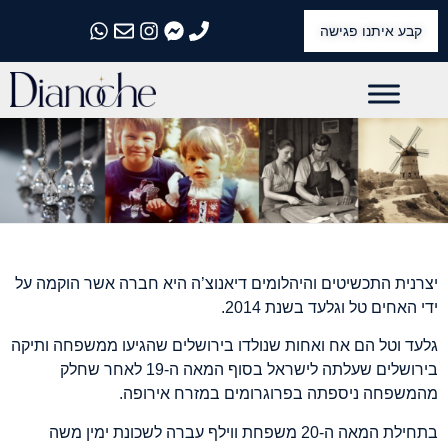
קבע איתנו פגישה
התקשרו אלינו
התקשרו אלינו
התקשרו אלינו
התקשרו אלינו
התקשרו אלינו
יצרנית התכשיטים והיהלומים דיאנוצ’ה היא חברה אשר הוקמה על
ידי האחים טל וגלעד בשנת
2014.
גלעד וטל הם אח ואחות שנולדו בירושלים שהגיעו ממשפחה ותיקה
בירושלים שעלתה לישראל בסוף המאה ה-
19
לאחר שחלק
מהמשפחה ניספתה בפרוגרומים במזרח אירופה
.
בתחילת המאה ה
-20
משפחת ווילף עברה לשכונת ימין משה