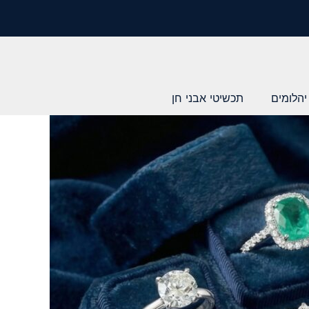
יהלומים
תכשיטי אבני חן