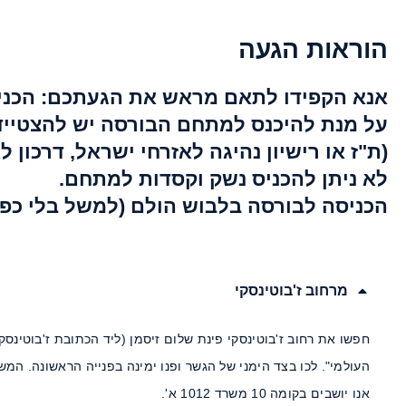
הוראות הגעה
אנא הקפידו לתאם מראש את הגעתכם: הכני
על מנת להיכנס למתחם הבורסה יש להצטייד
(ת"ז או רישיון נהיגה לאזרחי ישראל, דרכון ל
לא ניתן להכניס נשק וקסדות למתחם.
הכניסה לבורסה בלבוש הולם (למשל בלי כפכ
מרחוב ז'בוטינסקי
העולמי". לכו בצד הימני של הגשר ופנו ימינה בפנייה הראשונה. המ
אנו יושבים בקומה 10 משרד 1012 א'.