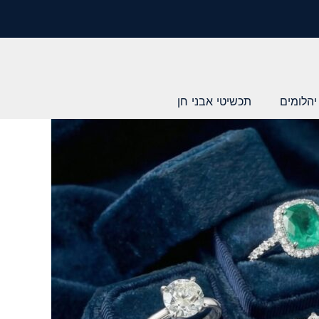
יהלומים
תכשיטי אבני חן