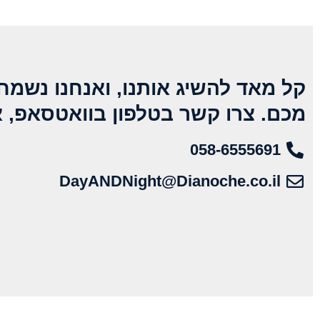
קל מאד להשיג אותנו, ואנחנו נשמח
מכם. צרו קשר בטלפון בוואטסאפ, א
058-6555691
DayANDNight@Dianoche.co.il