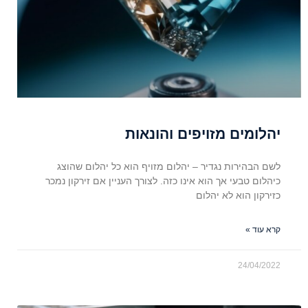
יהלומים מזויפים והונאות
לשם הבהירות נגדיר – יהלום מזויף הוא כל יהלום שהוצג
כיהלום טבעי אך הוא אינו כזה. לצורך העניין אם זירקון נמכר
כזירקון הוא לא יהלום
קרא עוד »
24/04/2022