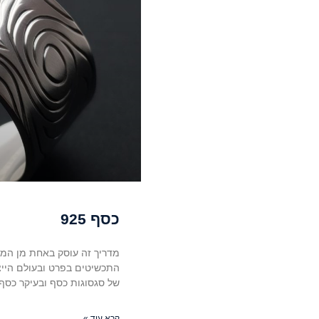
כסף 925
מדריך זה עוסק באחת מן המ
התכשיטים בפרט ובעולם הייצר
של סגסוגות כסף ובעיקר כסף 925 שהו
קרא עוד »