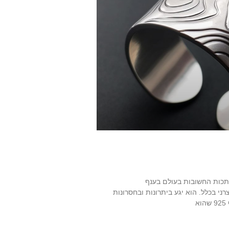
תכות החשובות בעולם בענף
ני בכלל. הוא יגע ביתרונות ובחסרונות
א