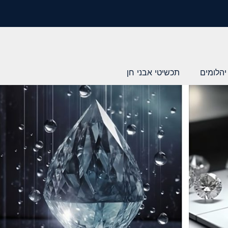
יהלומים
תכשיטי אבני חן