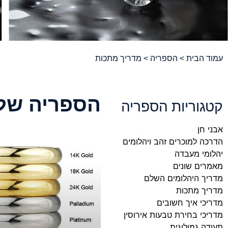
עמוד הבית
>
הספריה
> מדריך מתכות
הספריה שלנו
קטגוריות הספריה
אבני חן
הדרכה למוכרים זהב ויהלומים
יהלומי מעבדה
מאמרים שונים
מדריך היהלומים השלם
מדריך מתכות
מדריכי איך חשובים
מדריכי בחירת טבעות אירוסין
תעודה גמולוגית