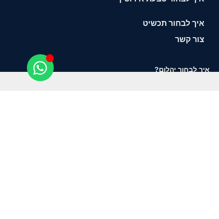
איך לבחור תכשיט
צור קשר
איך לבחור יהלום?
תשאירו טלפון ונחזור אליכם
שליחה