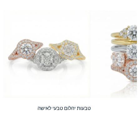
טבעות יהלום טבעי לאישה
(472)
עג