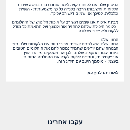
הניסיון שלנו עם לקוחות קצה לימד אותנו רבות בנושא שירות
הלקוחות וחשיבותו הרבה בקנייה כל כך משמעותית - רגשית
וכלכלית. לפיכך אנו שמים דגש רב על כך.
מבינת איכות אנו שמים דגש רב על איכות הליטוש של היהלומים
- כלומר היכולת שלהם להחזיר אור ולנצנץ ועל התאמת כל מודל
ללקוח ולא ייצור שבלונה.
החזון שלנו
החזון שלנו הוא לפתח קשרים ארוכי טווח עם הלקוחות שלנו תוך
הבטחה שהם יודעים שתמיד נמכור להם את היהלומים הטובים
ביותר עבור התקציב שלהם. לכן אנו מספקים מידע וייעוץ
אובייקטיביים, ונותנים ללקוח לקבל את ההחלטה הסופית
בעצמו - מוסמך היטב עם הידע הזה.
לאודותנו לחץ כאן
עקבו אחרינו