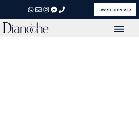
קבע איתנו פגישה
התקשרו אלינו
התקשרו אלינו
התקשרו אלינו
התקשרו אלינו
התקשרו אלינו
דיאנוצה ישראל
טבעי.נוצץ.נדיר.
יהלומים ואבני חן טבעיים בלבד, שנבחרו
בקפידה בזכות רמת ניקיון וחיתוך המעניקים