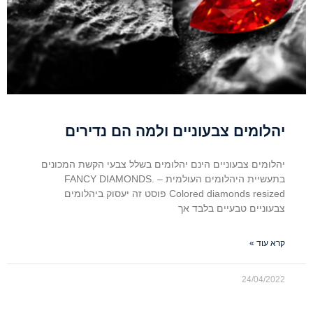
יהלומים צבעוניים ולמה הם נדירים
יהלומים צבעוניים הינם יהלומים בשלל צבעי הקשת המכונים
בתעשיית היהלומים העולמית – FANCY DIAMONDS.
Colored diamonds resized פוסט זה יעסוק ביהלומים
צבעוניים טבעיים בלבד אך
קרא עוד »
24/04/2022