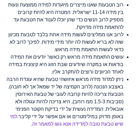
רוב הטבעות שאנו מייצרים מיועדות למידה ממוצעת ונעות
בין מידה 11-14 ישראלית. המטרה היא להיות קרובים
מספיק לרוב הנשים כדי שהן יוכלו לענוד את הטבעת עד
להתאמת מידה מדויקת.
לרוב אנו ממליצים לעשות מידה אחת בלבד לטבעת מכיוון
שזה לא בריא לעשות לה יותר מידי מידות. לפיכך לרוב לא
כדאי לעשות התאמת מידה מראש.
עושים התאמת מידה מראש רק כאשר יודעים את המידה
בודאות או במקרה שיודעים שבת הזוג היא קיצונית במידה
לאחד הכיוונים ורוצים להתקרב אליו.
ניתן למדוד מידה מראש איזושהי טבעת שהיא עונדת הרבה
באצבע הנכונה (לרוב הקמיצה של יד שמאל אך לא חובה).
הטבעת צריכה להיות קרובה לעובי של טבעת האירוסין
(סביבות 1.5-3 ממ רוחב), היא צריכה להיות עגולה ולא
אובאלית. המדידה נעשית על ידי בדיקת הקוטר הפנימי
באופן מדויק במילימטרים או אם אפשר על ידי קליבר.
למי
שיש טבעת טובה למדידה אנא גשו למאמר זה.