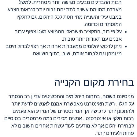
רבות ההבדלים נובעים מגישה יותר מסחרית. למשל
מעבדה מסוימת עשויה לתת יחס גבוה יותר לנראות הצבע
במבט עילי והשנייה מתייחסת לכל היהלום, גם לחלקיו
המוסתרים וכדומה.
על פי רוב, התקציב הישראלי הממוצע מעט צפוף עבור
אבנים עם תעודות יותר טובות.
ניתן לרכוש יהלומים ממעבדות אחרות אך רצוי לבדוק היטב
מי ומהן וגם לבחור אותם, שוב, בתוך השוואה.
בחירת מקום הקנייה
מניסיוננו בשטח, בתחום היהלומים והתכשיטים עדיין רב הנסתר
על הגלוי. רשת האינטרנט מאפשרת אמנם לאנשים לדעת יותר
ולהתכונן יותר לרכישה אך המיינסטרים של המידע הוא פעמים
רבות חלקי או אינטרסנטי. אנשים מכירים כמה פרמטרים בסיסיים
לבחירת יהלום אך לא מודעים לעוד עשרות אחרים חשובים לא
פחות ולעיתים יותר.