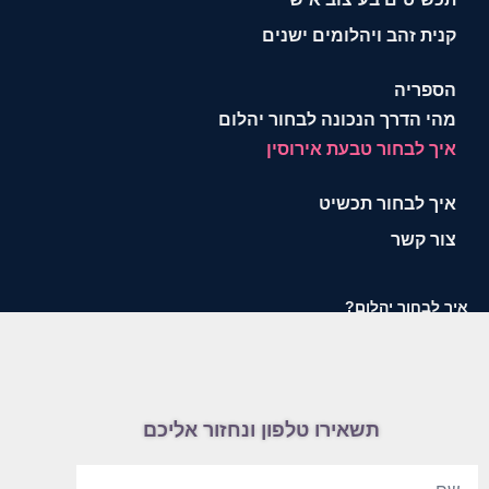
קנית זהב ויהלומים ישנים
הספריה
מהי הדרך הנכונה לבחור יהלום
איך לבחור טבעת אירוסין
איך לבחור תכשיט
צור קשר
איך לבחור יהלום?
תשאירו טלפון ונחזור אליכם