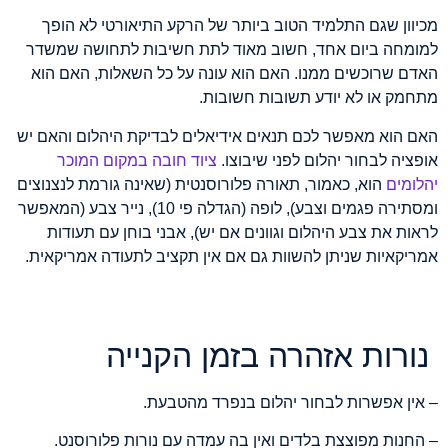
מכיוון שגם התלמיד הטוב ביותר של הרקע התיאורטי לא הופך
למומחה ביום אחד, חשוב מאוד לתת חשיבות לתחושה שמשדר
האדם שרוכשים ממנו. האם הוא עונה על כל השאלות, האם הוא
מתחמק או לא יודע תשובות חשובות.
האם הוא מאפשר לכם תנאים אידיאלים לבדיקת היהלום והאם יש
אופציה לבחור יהלום לפני שיבוצו.
ציוד חובה במקום המוכר
יהלומים
הוא, כאמור, תאורה פלורוסנטית (שאינה גורמת לנצנוצים
ומסתירה פגמים וצבע), לופה (הגדלה פי 10), נייר צבע (המאפשר
לראות את צבע היהלום וגוונים אם יש), אבני בוחן עם תעודות
אמריקאיות שניתן להשוות גם אם אין תקציב לתעודה אמריקאית.
נורות אזהרה בזמן הקנייה
– אין אפשרות לבחור יהלום בנפרד מהטבעת.
– החנות מפוצצת בלדים ואין בה עמדה עם נורות פלורוסנט.