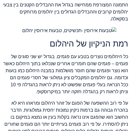
התמונה המצורפת ממחישה בגדול את ההבדלים הקטנים בין צבעי
יהלומים קרובים וההבדלים הגדולים בין יהלומים מרוחקים
בסקאלה.
רמת הניקיון של היהלום
כל היהלומים נוצרים בטבע עם פגמים. בגדול יש שני סוגים של
פגמים – פגמים שהם חומרים אחרים שנכלאו בתוך היהלום כאשר
הוא נוצר ופגמים שהם חוסר מושלמות במבנה היהלום כמו בועות
וכדומה. גם יהלומים המקבלים ציון גמולוגי של חסרי פגמים הם
ככל הנראה בעלי פגמים שפשוט לא ניתן לראות בהגדלה פי 10
וניתן לראות רק בהגדלה חזקה יותר במיקרוסקופ.
על פי רוב ההשפעה של הפגם על זוהר היהלום ומראהו היא לא
בהכרח גבוהה גם ברמות ניקיון נמוכות יחסית גמולוגיות. הדבר
החשוב הוא שהפגם אינו נראה בקלות בעין או נמצא במיקום בו
ניתן להסתירו. על פי רוב פגמים בעייתיים יותר הם פגמים שחורים