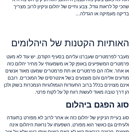
שהכי קל לראות גודל, צבע וחיים של יהלום וניקיון לרוב מצריך
בדיקה מעמיקה או הגדלה…
האותיות הקטנות של היהלומים
מעבר לפרמטרים שעברנו עליהם בסעיף הקודם, יש עוד לא מעט
פרמטרים המשפיעים באופן קל או משמעותי על מחיר יהלום כזה
או אחר. אלה הם פרמטרים או תת פרמטרים שמעט מאוד אנשים
מודעים אליהם והם מוצנעים בשל אינטרסים של המוכרים. רובם
אינם מצוינים בכלל ברוב התעודות הגמולוגיות הנמכרות בשוק ולכן
הן דרך טובה מאוד לעשות רווח קל על לקוח פרטי.
סוג הפגם ביהלום
סוג בעיית הניקיון של יהלום כזה או אחר לרוב לא מפורט בתעודה
ולעיתים גם כאשר הוא מפורט, השפעתו על נראות היהלום אינה
מצוינת. הכוונה בנראות היא לא האם רואים אותו בעין אלא על איך