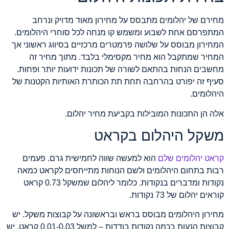
מחירם של יהלומים מתבסס על מחירון מאוד מדויק ונרחב
המתפרסם אחת לשבוע ומשמש קו מנחה לכל סוחרי היהלומים.
המחירון מבוסס על שלושה פרמטרים מרכזיים בסיווג ראשוני אך
המחיר שמתקבל הוא מחיר מקסימלי בלבד. מתוך מחיר זה
מחשבים הנחות בהתאם לשורה של תכונות ידועות יותר ופחות.
סעיף זה יפורט בהרחבה תחת תת הכותרת האותיות הקטנות של
היהלומים.
אלה הן התכונות המובילות בקביעת מחיר יהלום.
משקל היהלום בקראט
קראט יהלומים שלם
הוא למעשה שווה לחמישית גרם. פעמים
רבות בתחום היהלומים ולשם הנוחות מתייחסים לקראט כמאה
נקודות ומדברים בנקודות. כלומר ליהלום שמשקל 0.73 קראט
קוראים יהלום של 73 נקודות.
מחירון היהלומים מבוסס בראש ובראשונה על קבוצות משקל. יש
קבוצות הנעות בכמה נקודות בודדות – למשל 0.01-0.03 קראט, יש