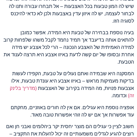
שיש לה המון טבעות בכל האצבעות – אל תבחרו עבורה ותנו לה
לבחור לעצמה, יש לה איזון עדין באצבעות ולכן לא כדאי להיכנס
לסוגיה הזו.
בעיה נוספת בבחירה של טבעת היא המידה. אפשר כמובן
להתאים אותה בדיעבד אך תמיד נחמד לקבל משהו שלפחות קרוב
למידה האמיתית של האצבע הנכונה – הרי לכל אצבע יש מידה
אחרת ובסופו של יום קשה לדעת באיזו אצבע היא תרצה לענוד את
הטבעת.
המסקנה היא שבמידה ואתם נעולים על טבעת, הקפידו לעשות
בדיקות מעמיקות מראש – באיזו אצבע היא עונדת טבעות, אילו
אצבעות פנויות, מה המידה בקירוב של האצבעות
(מדריך בלינק
זה)
וכדומה.
אופציה נוספת היא עגילים. אם אין לה חורים באוזניים, מחקתם
עוד אפשרות אך אם יש לה זוהי אפשרות טובה מאוד.
חשוב לציין כי עגילים הם מוצר יחסית יקר ביהלומים ואבני חן ואם
רוצים להגיע לגדלים משמעותיים זה יכול להעלות את התקציב –