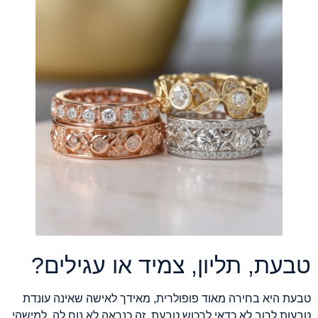
טבעת, תליון, צמיד או עגילים?
טבעת היא בחירה מאוד פופולרית, מאידך לאישה שאינה עונדת
טבעות לרוב לא כדאי לרכוש טבעת. זה כנראה לא נוח לה. למישהי