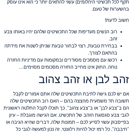
תקף לכל תכשיטי היהלומים) עשוי להתאים יותר כי הוא אינו עוסק
בהשערות של טעם.
חשוב לדעת!
רוב הנשים מעדיפות שכל התכשיטים שלהם יהיו באותו צבע
זהב.
בבחירת טבעת, רצוי לבחור טבעת שניתן לשנות את מידתה
בהתאם לצורך.
רכשו עם מסמכים מסודרים ובמקומות עם מדיניות החזרה
נוחה. החוק אינו מחייב החזרה מסכומים מסוימים…
זהב לבן או זהב צהוב
אם יש לכם גישה לתיבת התכשיטים שלה אתם אמורים לקבל
תשובה חד משמעית מהצצה בהם – האם רוב התכשיטים שלה
הם ב"צבע לבן" או ב"צבע צהוב". כך תוכלו לקבל החלטה ראשונית
לגבי צבע סגסוגת הזהב של התכשיט. אם הגישה מוגבלת – עיון
בפייסבוק עשוי לסייע לכם – תמונות שלה, דברים שהיא הגיבה או
"חיבבה". כל רמז יכול להיות רלוונטי. זה נכון למעשה לגבי כל