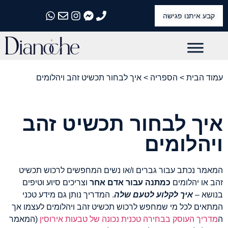
קבע איתנו פגישה
התקשרו אלינו
התקשרו אלינו
התקשרו אלינו
התקשרו אלינו
התקשרו אלינו
עמוד הבית
>
הספריה
> איך לבחור תכשיט זהב ויהלומים
איך לבחור תכשיט זהב
ויהלומים
המאמר נכתב עבור גברים ו/או נשים המחפשים לרכוש תכשיט
זהב או יהלומים
כמתנה עבור אדם אחר
וצריכים סיוע וטיפים
בנושא –
איך לקלוע לטעם שלה
. המדריך נותן גם מידע טכני
המתאים לכל מי שמחפש לרכוש תכשיט זהב ויהלומים לעצמו אך
ה
מדריך העוסק בבחירה טכנית נכונה של טבעות אירוסין
(המאמר