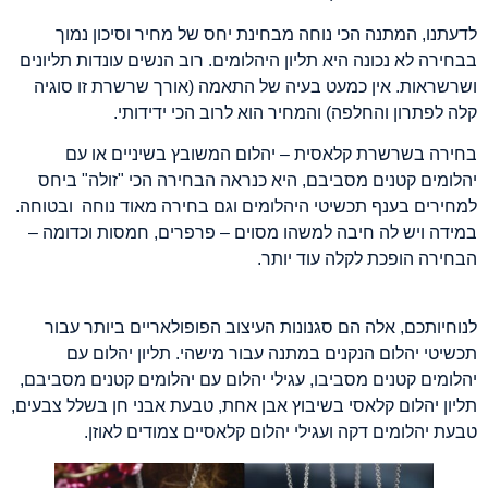
לדעתנו, המתנה הכי נוחה מבחינת יחס של מחיר וסיכון נמוך
בבחירה לא נכונה היא תליון היהלומים. רוב הנשים עונדות תליונים
ושרשראות. אין כמעט בעיה של התאמה (אורך שרשרת זו סוגיה
קלה לפתרון והחלפה) והמחיר הוא לרוב הכי ידידותי.
בחירה בשרשרת קלאסית – יהלום המשובץ בשיניים או עם
יהלומים קטנים מסביבם, היא כנראה הבחירה הכי "זולה" ביחס
למחירים בענף תכשיטי היהלומים וגם בחירה מאוד נוחה ובטוחה.
במידה ויש לה חיבה למשהו מסוים – פרפרים, חמסות וכדומה –
הבחירה הופכת לקלה עוד יותר.
לנוחיותכם, אלה הם סגנונות העיצוב הפופולאריים ביותר עבור
תכשיטי יהלום הנקנים במתנה עבור מישהי. תליון יהלום עם
יהלומים קטנים מסביבו, עגילי יהלום עם יהלומים קטנים מסביבם,
תליון יהלום קלאסי בשיבוץ אבן אחת, טבעת אבני חן בשלל צבעים,
טבעת יהלומים דקה ועגילי יהלום קלאסיים צמודים לאוזן.