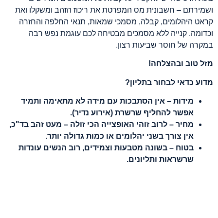
ושמירתם – חשבונית מס המפרטת את ריכוז הזהב ומשקלו ואת
קראט היהלומים, קבלה, מסמכי שמאות, תנאי החלפה והחזרה
וכדומה. קנייה ללא מסמכים מבטיחה לכם עוגמת נפש רבה
במקרה של חוסר שביעות רצון.
מזל טוב ובהצלחה!
מדוע כדאי לבחור בתליון?
מידות – אין הסתבכות עם מידה לא מתאימה ותמיד
אפשר להחליף שרשרת (אירוע נדיר).
מחיר – לרוב זוהי האופצייה הכי זולה – מעט זהב בד"כ,
אין צורך בשני יהלומים או כמות גדולה יותר.
בטוח – בשונה מטבעות וצמידים, רוב הנשים עונדות
שרשראות ותליונים.