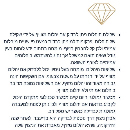
שקילת היהלום ניתן לבדוק אם יהלום מזוייף על ידי שקילה
של היהלום. זירקוניות למיניהן כבדות כמעט פי שניים מיהלום
אמיתי ולכן קל להבחין בזיוף. מומחה בתחום ידע לזהות בעין
גודל שאינו תואם למשקל אך נהוג להשתמש ביהלומים
אמיתיים לצורף השוואה.
שקיפות היהלום מומחה בעל ניסיון יכול ללבדוק אם יהלום
מזויף על ידי הנחתו על משטח צבעוני. אם השקיפות הינה
גבוהה מאוד זהו יהלום מזויף. אם השקיפות נמוכה מדובר
ביהלום אמיתי ולא יהלום מזוייף.
מכשור גמולוגי היום קיים מכשור טכנולוגי מתקדם היכול
לקבוע בודאות אם יהלום מזויף ולכן ניתן לפנות למעבדה
גמולוגית לבדיקה כאשר יש ספק רב.
אבדן ניצוץ דרך נוספת לבדיקה היא בדיעבד. לאחר שנה
הזירקוניה, שהיא יהלום מזויף, מאבדת את הניצוץ שלה