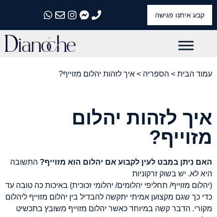
קבע איתנו פגישה
התקשרו אלינו
התקשרו אלינו
התקשרו אלינו
התקשרו אלינו
התקשרו אלינו
עמוד הבית
>
הספריה
> איך לזהות יהלום מזוייף?
איך לזהות יהלום
מזוייף?
האם ניתן במבט לעין לקבוע אם יהלום הוא מזוייף?
התשובה
היא לא. יש בשוק זרקוניות
(יהלום מזוייף/ תחליפי יהלומים/ יהלומי זכוכית) באיכות כה טובה עד
כדי כך שגם מקצוען אמיתי יתקשה להבדיל בין יהלום מזוייף ליהלום
מקורי. הדבר קשה במיוחד כאשר יהלום מזוייף משובץ בתכשיט