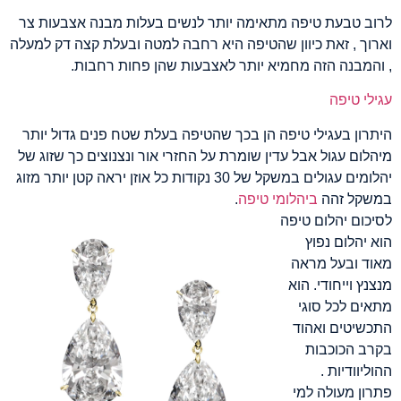
לרוב טבעת טיפה מתאימה יותר לנשים בעלות מבנה אצבעות צר
וארוך , זאת כיוון שהטיפה היא רחבה למטה ובעלת קצה דק למעלה
, והמבנה הזה מחמיא יותר לאצבעות שהן פחות רחבות.
עגילי טיפה
היתרון בעגילי טיפה הן בכך שהטיפה בעלת שטח פנים גדול יותר
מיהלום עגול אבל עדין שומרת על החזרי אור ונצנוצים כך שזוג של
יהלומים עגולים במשקל של 30 נקודות כל אוזן יראה קטן יותר מזוג
במשקל זהה
ביהלומי טיפה
.
לסיכום יהלום טיפה
הוא יהלום נפוץ
מאוד ובעל מראה
מנצנץ וייחודי. הוא
מתאים לכל סוגי
התכשיטים ואהוד
בקרב הכוכבות
ההוליוודיות .
פתרון מעולה למי