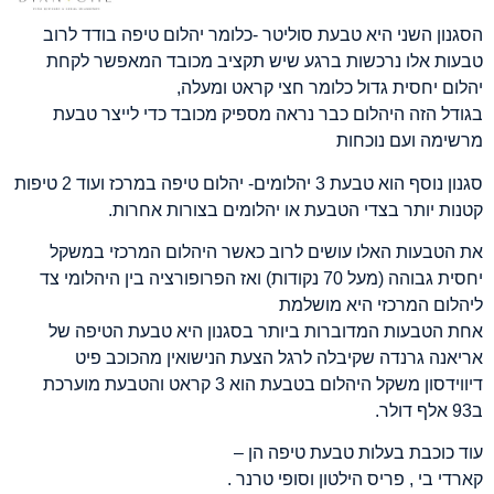
הסגנון השני היא טבעת סוליטר -כלומר יהלום טיפה בודד לרוב
טבעות אלו נרכשות ברגע שיש תקציב מכובד המאפשר לקחת
יהלום יחסית גדול כלומר חצי קראט ומעלה,
בגודל הזה היהלום כבר נראה מספיק מכובד כדי לייצר טבעת
מרשימה ועם נוכחות
סגנון נוסף הוא טבעת 3 יהלומים- יהלום טיפה במרכז ועוד 2 טיפות
קטנות יותר בצדי הטבעת או יהלומים בצורות אחרות.
את הטבעות האלו עושים לרוב כאשר היהלום המרכזי במשקל
יחסית גבוהה (מעל 70 נקודות) ואז הפרופורציה בין היהלומי צד
ליהלום המרכזי היא מושלמת
אחת הטבעות המדוברות ביותר בסגנון היא טבעת הטיפה של
אריאנה גרנדה שקיבלה לרגל הצעת הנישואין מהכוכב פיט
דיווידסון משקל היהלום בטבעת הוא 3 קראט והטבעת מוערכת
ב93 אלף דולר.
עוד כוכבת בעלות טבעת טיפה הן –
קארדי בי , פריס הילטון וסופי טרנר .