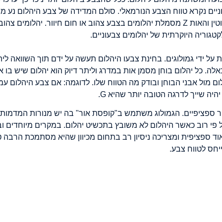
מסמלת יהלומים חסרי צבע לחלוטין והאות Z מסמלת יהלומים בצבע צהוב או חום חיוור
על ידי גמולוגים. בחינת צבעו היהלום תעשה על ידם תוך השוואה ליהל
אלה. כל יהלום בוחן מסמן אות במדרג וליתר דיוק הוא יהלום שיש ב
י רוב כאשר היהלום לא משובץ בתכשיט יהלום. במקרים מיוחדים ובל
ד ספציפית ומצריכה ניסיון רב בתחום מכיוון שהיא מסתמכת הרבה טב
יחס לטווח צבע.