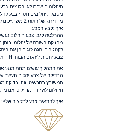
מהדירוג של האות Z משתייכים לקטגוריה היוקרתית של יהלומים צבעוניים.
איך נקבע הצבע
ההחלטה לגבי צבע היהלום נעשית 
מחזיקה בשורה של יהלומי בוחן כ
צבע יחסית ליהלום הבוחן H הוא יהיה שייך לדרגה הטובה יותר שהיא G.
הבדיקה של צבע יהלום תעשה על פ
המשובץ בתכשיט. זוהי בדיקה מאו
היהלום לא יהיה מדויק כי אם מתי
איך להתאים צבע לתקציב שלי?