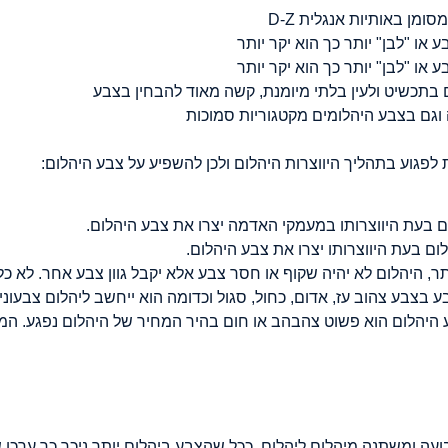
מן באותיות אנגלית D-Z
או "לבן" יותר כך הוא יקר יותר
או "לבן" יותר כך הוא יקר יותר
 בתכשיט ולעין בלתי מיומנת, קשה מאוד להבחין בצבע
 וגם בצבע היהלומים מקטגוריות סמוכות
 לפגוע בתהליך היווצרות היהלום ולכן להשפיע על צבע היהלום:
ם בעת היווצרותו במעמקי האדמה יצרו את צבע היהלום.
ם בעת היווצרותו יצרו את צבע היהלום.
, היהלום לא יהיה שקוף או חסר צבע אלא יקבל גוון צבע אחר. לא 
ע בצבע צהוב עז, אדום, כחול, סגול וכדומה הוא ייחשב ליהלום צבעו
ע היהלום הוא פשוט צהבהב או חום בהיר המחיר של היהלום נפגע. המ
עה ומשתנה מיהלום ליהלום. ככל שהצבע ביהלום יותר ניכר כך ערכו ש