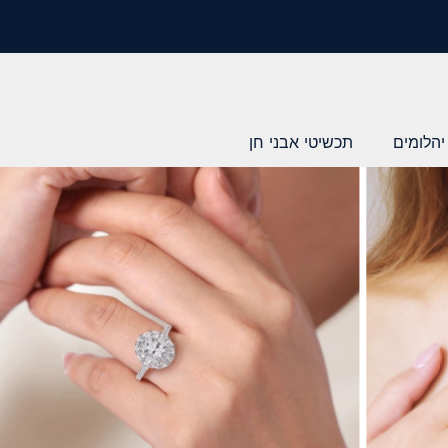
יהלומים
תכשיטי אבני חן