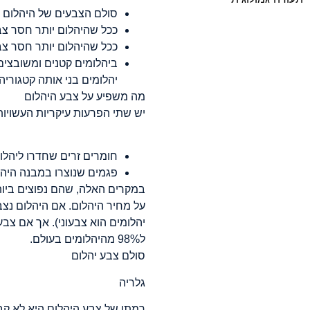
סולם הצבעים של היהלום מסו
ככל שהיהלום יותר חסר צבע 
ככל שהיהלום יותר חסר צבע 
ביהלומים קטנים ומשובצים
יהלומים בני אותה קטגוריה
מה משפיע על צבע היהלום
יש שתי הפרעות עיקריות העשויות
חומרים זרים שחדרו ליהלו
פגמים שנוצרו במבנה היהלו
במקרים האלה, שהם נפוצים ביותר
על מחיר היהלום. אם היהלום נצב
יהלומים הוא צבעוני). אך אם צב
ל98% מהיהלומים בעולם.
סולם צבע יהלום
גלריה
רמתו של צבע היהלום היא לא קבו