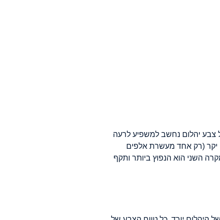
כל צבע יהלום נחשב למשפיע לרעה
ני יקר (רק אחד מעשרת אלפים
קרה השני הוא הנפוץ ביותר ותקף
ל היהלום יורד. כל טווח הצבע של