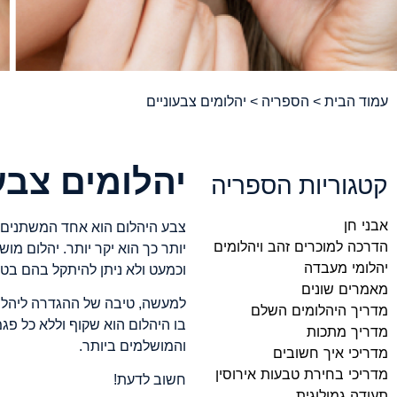
עמוד הבית
>
הספריה
> יהלומים צבעוניים
יהלומים צבע
קטגוריות הספריה
אבני חן
הדרכה למוכרים זהב ויהלומים
יותר כך הוא יקר יותר. יהלום מו
יהלומי מעבדה
וכמעט ולא ניתן להיתקל בהם בט
מאמרים שונים
למעשה, טיבה של ההגדרה ליהלום
מדריך היהלומים השלם
בו היהלום הוא שקוף וללא כל פג
מדריך מתכות
והמושלמים ביותר.
מדריכי איך חשובים
מדריכי בחירת טבעות אירוסין
חשוב לדעת!
תעודה גמולוגית