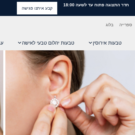
חדר התצוגה פתוח עד לשעה 18:00
קבע איתנו פגישה
ספרייה
בלוג
טבעות אירוסין
טבעות יהלום טבעי לאישה
עג