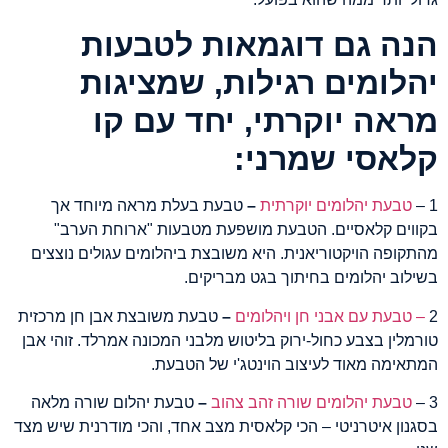
הנה גם דוגמאות לטבעות
יהלומים רגילות, שמציגות
מראה יוקרתי, יחד עם קו
קלאסי שמרני:
1 –
טבעת יהלומים יוקרתית
–
טבעת בעלת מראה מיוחד אך
בקווים קלאסיים. הטבעת מושפעת מטבעות "ארוחת הערב"
מהתקופה הויקטוריאנית. היא משובצת ביהלומים עגולים נוצצים
בשילוב יהלומים בחיתוך בגט מבריקים.
2
– טבעת עם אבני חן ויהלומים
–
טבעת משובצת אבן חן מרכזית
טורמלין בצבע כחול-ירוק בליטוש מלבני המכונה אמרלד. זוהי אבן
המתאימה מאוד לעיצוב הוינטג'י של הטבעת.
3 –
טבעת יהלומים שורה זהב צהוב
–
טבעת יהלום שורה מלאה
בסגנון איטרניטי – הכי קלאסית מצב אחד, והכי מודרנית שיש מצד