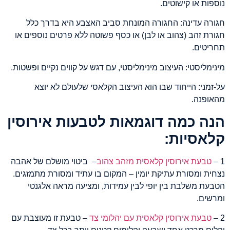
נוספות או קישוטים.
חגורה עדינה: החגורה המונחת סביב האצבע היא בדרך כלל
חגורת זהב (צהוב או לבן) או כסף פשוטה ללא פרטים נוספים או
תחריטים.
מינימליסטי: העיצוב מינימליסטי, עם דגש על קווים נקיים ופשטות.
על-זמני: הייחוד שבו הוא העיצוב הקלאסי שלעולם לא יוצא
מהאופנה.
הנה כמה דוגמאות לטבעות אירוסין
קלאסיות:
1 –
טבעת אירוסין קלאסית מזהב צהוב
– ביטוי מושלם של אהבה
נצחית ומסורת עתיקת יומין – המקום בו עתיד ומסורת מתמזגים.
הטבעת משלבת בין יופי לבין עמידות, ומציעה מראה אלגנטי
ומרשים.
2 –
טבעת אירוסין קלאסית עם יהלומי צד
– טבעת זו מעוצבת עם