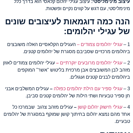
עיצוב מינימליסטי:
עיצוב עגילי יהלום קלאסי הוא בדרך כלל
מינימליסטי, עם דגש על קווים נקיים ופשטות.
הנה כמה דוגמאות לעיצובים שונים
של עגילי יהלומים:
1 –
עגילי יהלומים צמודים –
העגילים הקלאסיים האלה משובצים
ביהלומים מרכזיים שסביבם מסגרת של יהלומים קטנים.
2 –
עגילי יהלומים מרובעים יוקרתיים
–
עגילי יהלומים צמודים לאוזן
מזהב לבן המשובצים אבן מרכזית בליטוש "אשר" המוקפים
ביהלומים לבנים קטנים ועגולים.
3 –
עגילי ספיר עם הילת יהלומים כפולה
–
עגילים המשלבים אבני
חן ספיר טבעיות ושתי הילות של יהלומים קטנים סביבן.
4 –
עגילי חישוק יהלום קושן
–
עגילים מזהב צהוב שבמרכז כל
אחד מהם נמצא יהלום בחיתוך קושן שמוקף במסגרת של יהלומים
טבעיים.