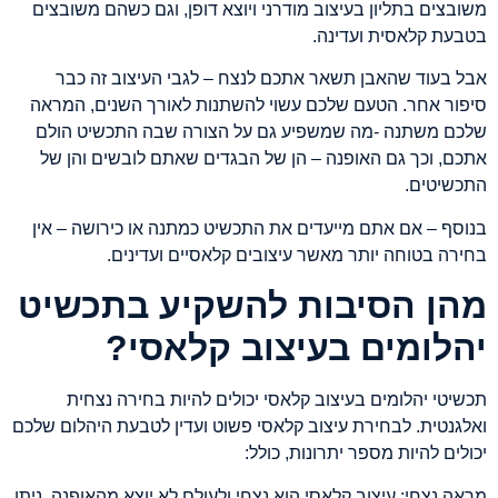
משובצים בתליון בעיצוב מודרני ויוצא דופן, וגם כשהם משובצים
בטבעת קלאסית ועדינה.
אבל בעוד שהאבן תשאר אתכם לנצח – לגבי העיצוב זה כבר
סיפור אחר. הטעם שלכם עשוי להשתנות לאורך השנים, המראה
שלכם משתנה -מה שמשפיע גם על הצורה שבה התכשיט הולם
אתכם, וכך גם האופנה – הן של הבגדים שאתם לובשים והן של
התכשיטים.
בנוסף – אם אתם מייעדים את התכשיט כמתנה או כירושה – אין
בחירה בטוחה יותר מאשר עיצובים קלאסיים ועדינים.
מהן הסיבות להשקיע בתכשיט
יהלומים בעיצוב קלאסי?
תכשיטי יהלומים בעיצוב קלאסי יכולים להיות בחירה נצחית
ואלגנטית. לבחירת עיצוב קלאסי פשוט ועדין לטבעת היהלום שלכם
יכולים להיות מספר יתרונות, כולל:
מראה נצחי: עיצוב קלאסי הוא נצחי ולעולם לא יוצא מהאופנה. ניתן