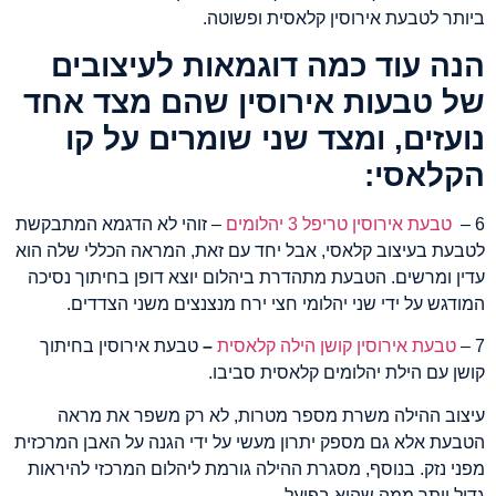
ביותר לטבעת אירוסין קלאסית ופשוטה.
הנה עוד כמה דוגמאות לעיצובים
של טבעות אירוסין שהם מצד אחד
נועזים, ומצד שני שומרים על קו
הקלאסי:
6 –
טבעת אירוסין טריפל 3 יהלומים
– זוהי לא הדגמא המתבקשת
לטבעת בעיצוב קלאסי, אבל יחד עם זאת, המראה הכללי שלה הוא
עדין ומרשים. הטבעת מתהדרת ביהלום יוצא דופן בחיתוך נסיכה
המודגש על ידי שני יהלומי חצי ירח מנצנצים משני הצדדים.
7 –
טבעת אירוסין קושן הילה קלאסית
–
טבעת אירוסין בחיתוך
קושן עם הילת יהלומים קלאסית סביבו.
עיצוב ההילה משרת מספר מטרות, לא רק משפר את מראה
הטבעת אלא גם מספק יתרון מעשי על ידי הגנה על האבן המרכזית
מפני נזק. בנוסף, מסגרת ההילה גורמת ליהלום המרכזי להיראות
גדול יותר ממה שהוא בפועל.