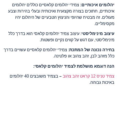
יהלומים איכותיים:
צמידי יהלומים קלאסיים כוללים יהלומים
איכותיים, חתוכים בצורה מקצועית ואיכותית ובעלי בהירות וצבע
מעולים. זה מבטיח שהיופי והניצוץ הטבעיים של היהלום יהיו
מקסימליים.
עיצוב מינימליסטי
: עיצוב צמיד יהלומים קלאסי הוא בדרך כלל
מינימליסטי, עם דגש על קווים נקיים ופשטות.
בחירה נכונה של המתכת
: צמידי יהלומים קלאסיים עשויים בדרך
כלל מזהב לבן, זהב צהוב או פלטינה.
הנה דוגמא מושלמת לצמיד יהלומים קלאסי:
צמיד טניס 12 קראט זהב צהוב
–
בצמיד משובצים 40 יהלומים
באיכות גבוהה.