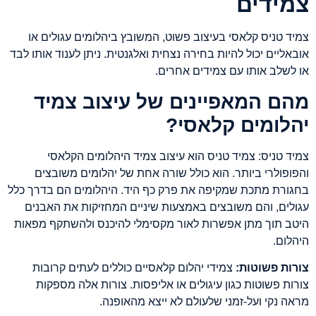
צמידים
צמיד טניס קלאסי בעיצוב פשוט, המשובץ ביהלומים עגולים או
אובאליים יכול להיות בחירה נצחית ואלגנטית. ניתן לענוד אותו לבד
או לשלב אותו עם צמידים אחרים.
מהם המאפיינים של עיצוב צמיד
יהלומים קלאסי?
צמיד טניס: צמיד טניס הוא עיצוב צמיד היהלומים הקלאסי
והפופולרי ביותר. הוא כולל שורה אחת של יהלומים משובצים
בחגורת מתכת שמקיפה את פרק כף היד. היהלומים הם בדרך כלל
עגולים, והם משובצים באמצעות שיניים המחזיקות את האבנים
היטב תוך מתן אפשרות לאור מקסימלי להיכנס ולהשתקף מפאות
היהלום.
צורות פשוטות:
צמידי יהלום קלאסיים כוללים לעתים קרובות
צורות פשוטות כגון עיגולים או אליפסות. צורות אלה מספקות
מראה נקי ועל-זמני שלעולם לא ייצא מהאופנה.