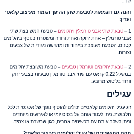
שני..
והנה גם דוגמאות לטבעות שהן ההיפך הגמור מעיצוב קלאסי
ועדין:
1 –
טבעת שתי אבני טורמלין ויהלומים
–
טבעת המשובצת שתי
אבני טורמלין – אחת ירוקה ואחת ורודה ומעוטרת בנוסף ביהלומים
קטנים. הטבעת מעוצבת בייחודיות ומדגישה ניגודיות של צבעים
וצורות.
2 –
טבעת יהלומים וטורמלין טבעיים
–
טבעת משובצת יהלומים
במשקל 0.22 קראט עם שתי אבני טורמלין טבעיות בצבעי ירוק
וורוד בליטוש מרובע.
עגילים
זוג עגילי יהלומים קלאסיים יכולים להוסיף נופך של אלגנטיות לכל
תלבושת. ניתן לענוד אותם על בסיס יומי או לאירועים מיוחדים
וניתן לשלב אותם עם תכשיטים אחרים, כגון שרשרת או צמיד.
מהם המאפיינים של עגילי יהלומים בעיצוב קלאסי?