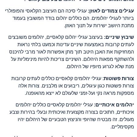
עגילים צמודים לאוזן:
עגילי סיכה הם העיצוב הקלאסי והפופולרי
ביותר לעגילי יהלומים. הם כוללים יהלום בודד המשובץ בעמוד
מתכת היושב ישירות על תנוך האוזן.
שיבוץ שיניים:
בעיצוב עגילי יהלום קלאסיים, יהלומים משובצים
לעתים קרובות באמצעות שיניים עדינות וכמעט בלתי נראות
המחזיקות את האבן היטב תוך מתן אפשרות לאור מרבי להיכנס
ולהשתקף מפאות היהלום. השיניים צריכות להיות מינימליות על
מנת שלא לגרוע מיופיו של היהלום.
צורות פשוטות
: עגילי יהלומים קלאסיים כוללים לעתים קרובות
צורות פשוטות כגון עיגולים, ריבועים או מלבנים. צורות אלה
מספקות מראה נקי ועל-זמני שלעולם לא ייצא מהאופנה.
יהלומים איכותיים:
עגילי יהלומים קלאסיים כוללים יהלומים
איכותיים, חתוכים בצורה מקצועית ואיכותית ובעלי בהירות וצבע
מעולים. זה מבטיח שהיופי והניצוץ הטבעיים של היהלום יהיו
מקסימליים.