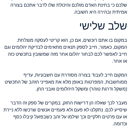
שלכם כי בחינת האדם מולכם והיכולת שלו לדבר אתכם בצורה
אמיתית ובהירה היא חשובה.
שלב שלישי
במקום בו אתם רוכשים, אם כן, הוא קריטי לעסקה מוצלחת.
המקום, כאמור, חייב לספק תנאים מתאימים לבדיקת יהלומים וגם
חייב לאפשר לכם לבחור יהלום אחר מזה שמשובץ בתכשיט כזה
או אחר.
המקום חייב לעבוד בצורה מסודרת עם חשבוניות, עדיף
ממוחשבות, המפרטות באופן מלא את מאפייני הזהב של התכשיט
(משקל ודרגת טוהר) ומשקל היהלומים ואבני החן.
מעבר לכך שאלה הן דרישות החוק, במקרים של ספק זה הדבר
שיסייע לכם. נתקלנו לא פעם ולא פעמיים אנשים שרכשו ללא ניירת
או עם פרטים חלקיים וכך שילמו על זהב כשבפועל קיבלו כסף
וכדומה.