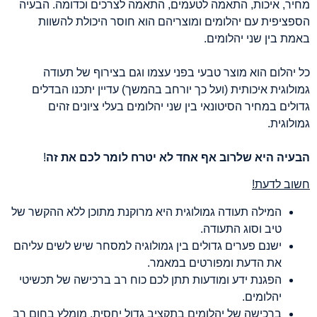
מחיר, איכות, התאמה לטעמים, התאמה לצרכים וכדומה. הבעיה
הספציפית עם יהלומים ומוצריהם הוא חוסר היכולת להשוות
באמת בין שני יהלומים.
כל יהלום הוא מוצר טבעי בפני עצמו וגם בצירוף של תעודה
גמולוגית איכותית (ועל כך יורחב בהמשך) עדיין יתכנו הבדלים
גדולים במחיר הסיטונאי בין שני יהלומים בעלי ציונים זהים
גמולוגית.
הבעיה היא שלרוב אף אחד לא יטרח לומר לכם את זה
!
חשוב לדעת!
המילה תעודה גמולוגית היא מרוקנת מתוכן ללא ההקשר של
טיב וסוג התעודה.
ישנם פערים גדולים בין גמולוגיה למסחר שיש לשים עליהם
את הדעת ומפורטים במאמר.
הפגנת ידע ומודעות תתן לכם כוח רב ברכישה של תכשיטי
יהלומים.
ברכישה של יהלומים בתקציב גדול יחסית, מומלץ בחום רב