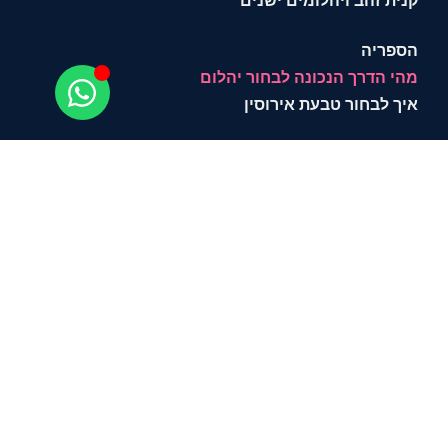
קנית זהב ויהלומים ישנים
הספריה
מהי הדרך הנכונה לבחור יהלום
איך לבחור טבעת אירוסין
איך לבחור תכשיט
צור קשר
איך לבחור יהלום?
תשאירו טלפון ונחזור אליכם