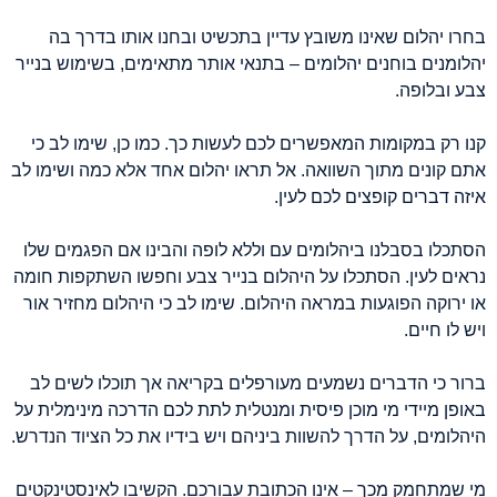
בחרו יהלום שאינו משובץ עדיין בתכשיט ובחנו אותו בדרך בה
יהלומנים בוחנים יהלומים – בתנאי אותר מתאימים, בשימוש בנייר
צבע ובלופה.
קנו רק במקומות המאפשרים לכם לעשות כך. כמו כן, שימו לב כי
אתם קונים מתוך השוואה. אל תראו יהלום אחד אלא כמה ושימו לב
איזה דברים קופצים לכם לעין.
הסתכלו בסבלנו ביהלומים עם וללא לופה והבינו אם הפגמים שלו
נראים לעין. הסתכלו על היהלום בנייר צבע וחפשו השתקפות חומה
או ירוקה הפוגעות במראה היהלום. שימו לב כי היהלום מחזיר אור
ויש לו חיים.
ברור כי הדברים נשמעים מעורפלים בקריאה אך תוכלו לשים לב
באופן מיידי מי מוכן פיסית ומנטלית לתת לכם הדרכה מינימלית על
היהלומים, על הדרך להשוות ביניהם ויש בידיו את כל הציוד הנדרש.
מי שמתחמק מכך – אינו הכתובת עבורכם. הקשיבו לאינסטינקטים