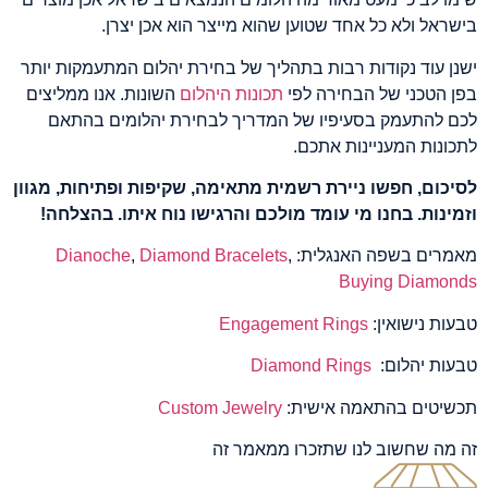
בישראל ולא כל אחד שטוען שהוא מייצר הוא אכן יצרן.
ישנן עוד נקודות רבות בתהליך של בחירת יהלום המתעמקות יותר
בפן הטכני של הבחירה לפי
תכונות היהלום
השונות. אנו ממליצים
לכם להתעמק בסעיפיו של המדריך לבחירת יהלומים בהתאם
לתכונות המעניינות אתכם.
לסיכום, חפשו ניירת רשמית מתאימה, שקיפות ופתיחות, מגוון
וזמינות. בחנו מי עומד מולכם והרגישו נוח איתו. בהצלחה!
מאמרים בשפה האנגלית:
,
Diamond Bracelets
,
Dianoche
Buying Diamonds
טבעות נישואין:
Engagement Rings
טבעות יהלום:
Diamond Rings
תכשיטים בהתאמה אישית:
Custom Jewelry
זה מה שחשוב לנו שתזכרו ממאמר זה