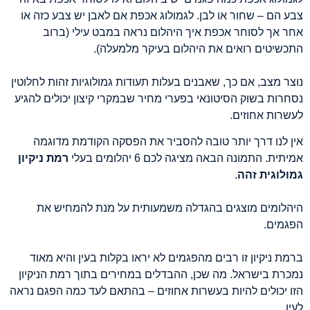
צבע הם – שחור או לבן. לגמולוג אכפת אם לאבן יש צבע כזה או
אחר אך לסוחר אכפת איך היהלום נראה במבט עילי (ברוב
התכשיטים רואים את היהלום בעיקר מלמעלה).
נוצר מצב, אם כך, שאבנים בעלות תעודות גמולוגיות זהות לחלוטין
נסחרות בשוק הסיטונאי בפערי מחיר שבמקרי קיצון יכולים להגיע
לעשרות אחוזים.
אין לנו דרך יותר טובה להסביר את הפסקה הקודמת מדוגמה
אמיתית. התמונה הבאה מציגה לכם 6 יהלומים בעלי
רמת ניקיון
גמולוגית זהה
.
היהלומים מוצגים בהגדלה משמעותית על מנת להמחיש את
הפגמים.
ברמת ניקיון זו רבים מהפגמים לא יראו בקלות בעין והיא מאוד
נמכרת בישראל. מה שכן, ההבדלים במחירים בתוך רמת הניקיון
הזו יכולים להיות בעשרות אחוזים – בהתאם לעד כמה הפגם נראה
לעין.