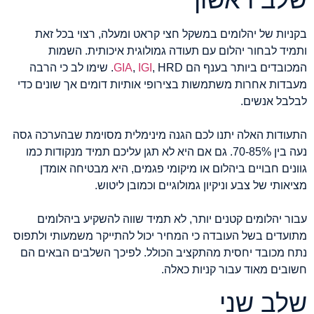
בקניות של יהלומים במשקל חצי קראט ומעלה, רצוי בכל זאת
ותמיד לבחור יהלום עם תעודה גמולוגית איכותית. השמות
המכובדים ביותר בענף הם
IGI
,
GIA
, HRD. שימו לב כי הרבה
מעבדות אחרות משתמשות בצירופי אותיות דומים אך שונים כדי
לבלבל אנשים.
התעודות האלה יתנו לכם הגנה מינימלית מסוימת שבהערכה גסה
נעה בין 70-85%. גם אם היא לא תגן עליכם תמיד מנקודות כמו
גוונים חבויים ביהלום או מיקומי פגמים, היא מבטיחה אומדן
מציאותי של צבע וניקיון גמולוגיים וכמובן ליטוש.
עבור יהלומים קטנים יותר, לא תמיד שווה להשקיע ביהלומים
מתועדים בשל העובדה כי המחיר יכול להתייקר משמעותי ולתפוס
נתח מכובד יחסית מהתקציב הכולל. לפיכך השלבים הבאים הם
חשובים מאוד עבור קניות כאלה.
שלב שני