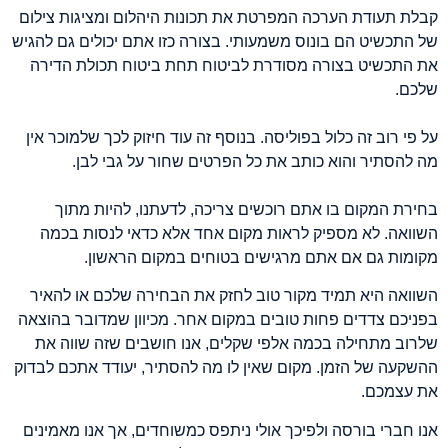
קבלת תעודת הערכה המפרטת את תכונות היהלום ומציגות צילום
של התכשיט הם בונוס משמעותי. בצורה כזו אתם יכולים גם להגיש
את התכשיט בצורה מסודרת לביטוח תחת ביטוח תכולת הדירה
שלכם.
על פי רוב זה כלול בפוליסה. בנוסף זה עוד חיזוק לכך שלמוכר אין
מה להסתיר והוא כותב את כל הפרטים שחור על גבי לבן.
בחירת המקום בו אתם רוכשים צריכה, לדעתנו, להיות מתוך
השוואה. לא מספיק לראות מקום אחד אלא כדאי לנסות בכמה
מקומות גם אם אתם מרגישים בטוחים במקום הראשון.
השוואה היא תמיד מקור טוב לחזק את הבחירה שלכם או להאיר
בפניכם צדדים פחות טובים במקום אחר. מכיוון שמדובר בהוצאה
שלרוב מתחילה בכמה אלפי שקלים, אנו חושבים שזה שווה את
ההשקעה של הזמן. מקום שאין לו מה להסתיר, יעודד אתכם לבדוק
את עצמכם.
אנו חברי בורסה ולפיכך אולי ניתפס כמשוחדים, אך אנו מאמינים