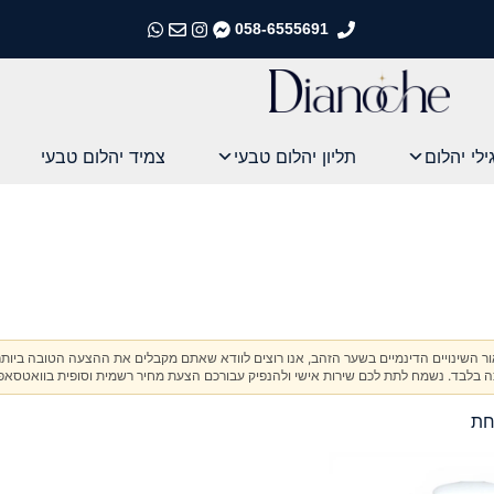
058-6555691
התקשרו אלינו
התקשרו אלינו
התקשרו אלינו
התקשרו אלינו
ילי יהלום
תליון יהלום טבעי
צמיד יהלום טבעי
אור השינויים הדינמיים בשער הזהב, אנו רוצים לוודא שאתם מקבלים את ההצעה הטובה ביותר
בלבד. נשמח לתת לכם שירות אישי ולהנפיק עבורכם הצעת מחיר רשמית וסופית בוואטסאפ
חת