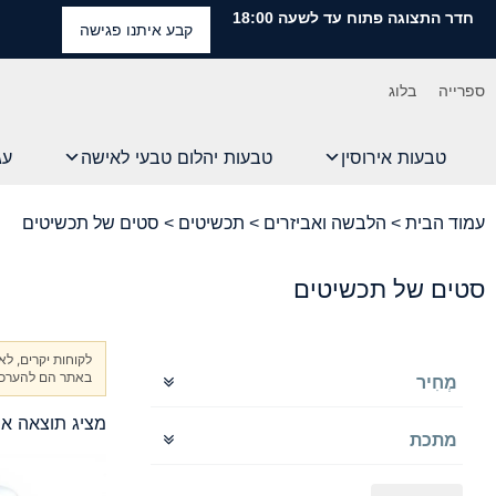
חדר התצוגה פתוח עד לשעה 18:00
קבע איתנו פגישה
ספרייה
בלוג
טבעות אירוסין
טבעות יהלום טבעי לאישה
עג
עמוד הבית
>
הלבשה ואביזרים
>
תכשיטים
> סטים של תכשיטים
סטים של תכשיטים
לקוחות יקרים, ל
באתר הם להערכה 
מְחִיר
מציג תוצאה א
מתכת
18K