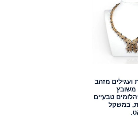
ועגילים מזהב
הוב 18K, משובץ
הלומים טבעיים
דת, במשקל