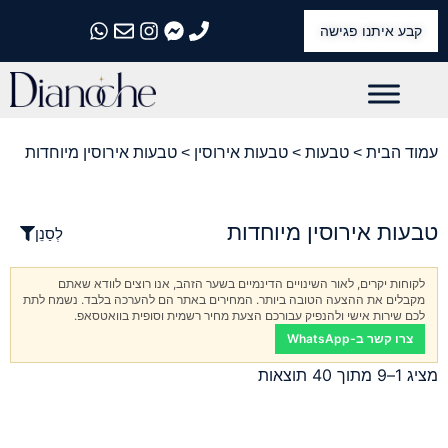
קבע איתנו פגישה
התקשרו אלינו
התקשרו אלינו
התקשרו אלינו
התקשרו אלינו
התקשרו אלינו
עמוד הבית
>
טבעות
>
טבעות אירוסין
> טבעות אירוסין מיוחדות
טבעות אירוסין מיוחדות
לְסַנֵן
לקוחות יקרים, לאור השינויים הדינמיים בשער הזהב, אנו רוצים לוודא שאתם
מקבלים את ההצעה הטובה ביותר. המחירים באתר הם להערכה בלבד. נשמח לתת
לכם שירות אישי ולהנפיק עבורכם הצעת מחיר רשמית וסופית בוואטסאפ.
צרו קשר ב-WhatsApp
מציג 1–9 מתוך 40 תוצאות