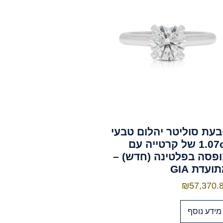
עת סוליטר יהלום טבעי
1.07ct של קרטייה עם
פסה בפלטינה (חדש) –
ועדת GIA
₪
57,370.
מידע נוסף