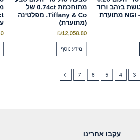
שת בזהב ורוד
מתוחכמת 0.74ct של
מפ
Tiffany & Co. מפלטינה
(מתועדת)
עם
80
₪
12,058.80
מידע נוסף
←
7
6
5
4
3
עקבו אחרינו