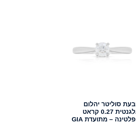
עת סוליטר יהלום
אלגנטית 0.27 קראט
לטינה – מתועדת GIA