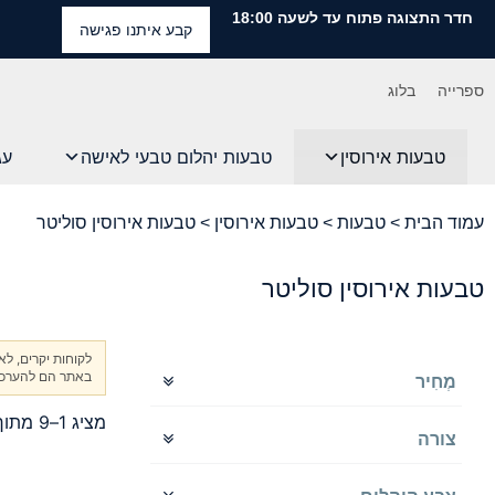
חדר התצוגה פתוח עד לשעה 18:00
קבע איתנו פגישה
ספרייה
בלוג
טבעות אירוסין
טבעות יהלום טבעי לאישה
עג
עמוד הבית
>
טבעות
>
טבעות אירוסין
> טבעות אירוסין סוליטר
טבעות אירוסין סוליטר
לקוחות יקרים, ל
באתר הם להערכה 
מְחִיר
מציג 1–9 מתוך 61 תוצאות
צורה
מרובע