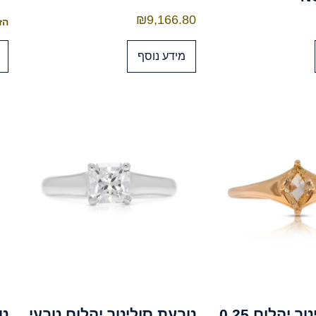
₪
9,166.80
הזמנה
מידע נוסף
טבעת סוליטר יהלום 0.25
טבעת סוליטר יהלום טבעי
טב