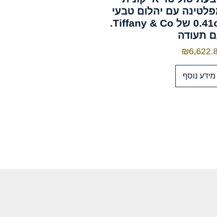
לטינה עם יהלום טבעי
0.41ct של Tiffany & Co.
 תעודה
₪
6,622.
מידע נוסף