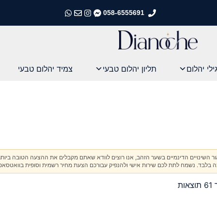
058-6555691
התקשרו אלינו
התקשרו אלינו
התקשרו אלינו
התקשרו אלינו
ילי יהלום
תליון יהלום טבעי
צמיד יהלום טבעי
אור השינויים הדינמיים בשער הזהב, אנו רוצים לוודא שאתם מקבלים את ההצעה הטובה ביותר
בלבד. נשמח לתת לכם שירות אישי ולהנפיק עבורכם הצעת מחיר רשמית וסופית בוואטסאפ