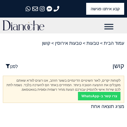
קבע איתנו פגישה
התקשרו אלינו
התקשרו אלינו
התקשרו אלינו
התקשרו אלינו
התקשרו אלינו
עמוד הבית
>
טבעות
>
טבעות אירוסין
> קושן
קושן
לְסַנֵן
לקוחות יקרים, לאור השינויים הדינמיים בשער הזהב, אנו רוצים לוודא שאתם
מקבלים את ההצעה הטובה ביותר. המחירים באתר הם להערכה בלבד. נשמח לתת
לכם שירות אישי ולהנפיק עבורכם הצעת מחיר רשמית וסופית בוואטסאפ.
צרו קשר ב-WhatsApp
מציג תוצאה אחת