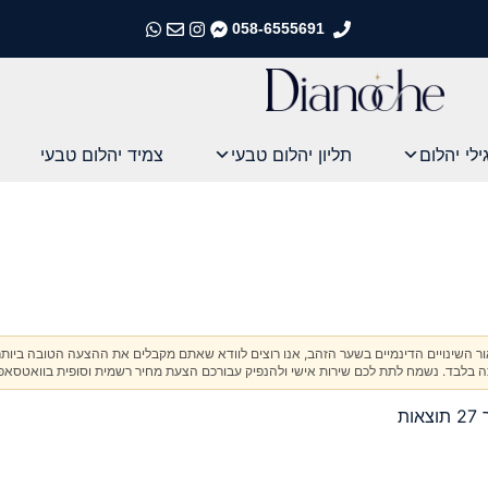
058-6555691
התקשרו אלינו
התקשרו אלינו
התקשרו אלינו
התקשרו אלינו
ילי יהלום
תליון יהלום טבעי
צמיד יהלום טבעי
אור השינויים הדינמיים בשער הזהב, אנו רוצים לוודא שאתם מקבלים את ההצעה הטובה ביותר
בלבד. נשמח לתת לכם שירות אישי ולהנפיק עבורכם הצעת מחיר רשמית וסופית בוואטסאפ