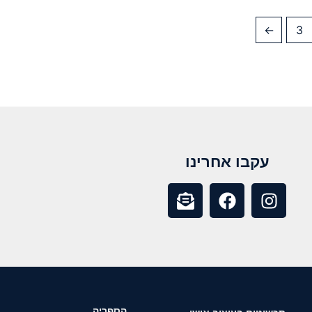
←
3
עקבו אחרינו
הספריה