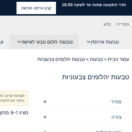
חדר התצוגה פתוח עד לשעה 18:00
קבע איתנו פגישה
ספרייה
בלוג
טבעות אירוסין
טבעות יהלום טבעי לאישה
עג
עמוד הבית
>
טבעות
> טבעות יהלומים צבעוניות
טבעות יהלומים צבעוניות
לקוחות יקרים, ל
באתר הם להערכה 
מְחִיר
מציג 1–9 מתוך 27 תוצאות
צורה
מרובע