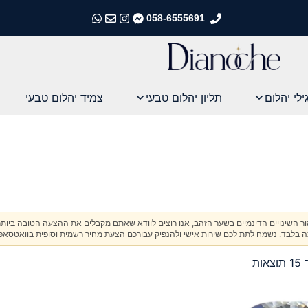
058-6555691
התקשרו אלינו
התקשרו אלינו
התקשרו אלינו
התקשרו אלינו
ילי יהלום
תליון יהלום טבעי
צמיד יהלום טבעי
אור השינויים הדינמיים בשער הזהב, אנו רוצים לוודא שאתם מקבלים את ההצעה הטובה ביותר
בלבד. נשמח לתת לכם שירות אישי ולהנפיק עבורכם הצעת מחיר רשמית וסופית בוואטסאפ