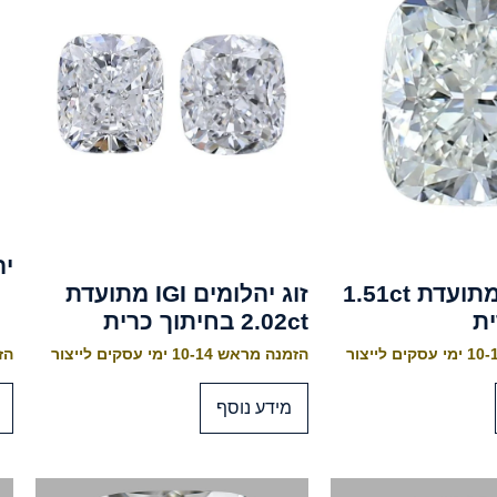
יה
יהלום IGI מתועדת 1.51ct
זוג יהלומים IGI מתועדת
ית
2.02ct בחיתוך כרית
הזמנה מראש 10-14 ימי עסקים לייצור
הזמנה
מידע נוסף