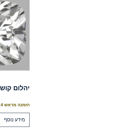
יהלום קושן 1.01 קר
הזמנה מראש 10-14 ימי עסקים לייצור
מידע נוסף