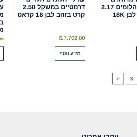
משובצים יהלומים 2.17
דרמטיים במשקל 2.58
עם
 18K
קרט בזהב לבן 18 קראט
מת
מזה
₪
7,702.80
הזמנה
מידע נוסף
←
3
עקבו אחרינו