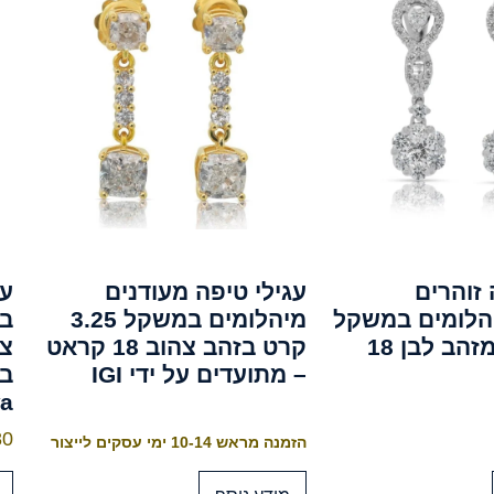
 זוהרים
עגילי טיפה מעודנים
עג
הלומים במשקל
מיהלומים במשקל 3.25
בע
0.58 קרט מזהב לבן 18
קרט בזהב צהוב 18 קראט
– מתועדים על ידי IGI
a
80
הזמנה מראש 10-14 ימי עסקים לייצור