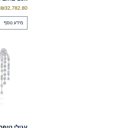
₪
32,782.80
מידע נוסף
עגילי טיפה