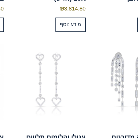
80
₪
3,814.80
מידע נוסף
 מדורגים
עגילי יהלומים תלויים