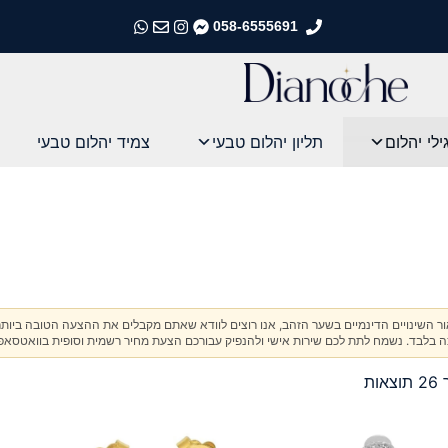
058-6555691
התקשרו אלינו
התקשרו אלינו
התקשרו אלינו
התקשרו אלינו
ילי יהלום
תליון יהלום טבעי
צמיד יהלום טבעי
אור השינויים הדינמיים בשער הזהב, אנו רוצים לוודא שאתם מקבלים את ההצעה הטובה ביותר
בלבד. נשמח לתת לכם שירות אישי ולהנפיק עבורכם הצעת מחיר רשמית וסופית בוואטסאפ