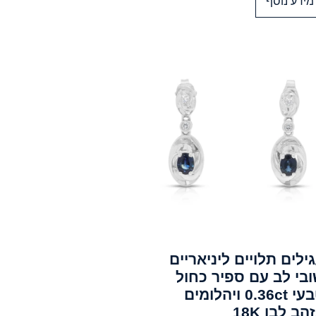
מידע נוסף
ילים תלויים ליניאריים
בי לב עם ספיר כחול
טבעי 0.36ct ויהלומים
הב לבן 18K