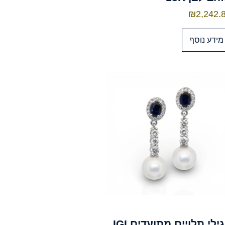
₪
2,242.
מידע נוסף
עגילי תלויים מתועדים IGI