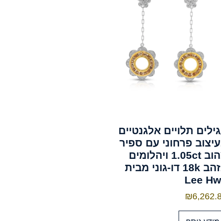
ילים תלויים אלגנטיים
יצוב פרחוני עם ספיר
צהוב 1.05ct ויהלומים
בזהב 18k דו-גוני מבית
Lee Hw
₪
6,262.