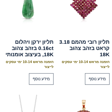
תליון רובי מהמם 3.18
תליון ירקן ויהלום
קראט בזהב צהוב
0.16ct בזהב צהוב
18K
18K, בעיצוב אומנותי
הזמנה מראש 10-14 ימי עסקים
הזמנה מראש 10-14 ימי עסקים
לייצור
לייצור
מידע נוסף
מידע נוסף