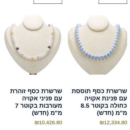
שרשרת כסף תוססת
שרשרת כסף זוהרת
עם פנינת אקויה
עם פניני אקויה
כחולה בקוטר 8.5
מעורבות בקוטר 7
מ"מ (חדש)
מ"מ (חדש)
₪
10,426.80
₪
12,334.80