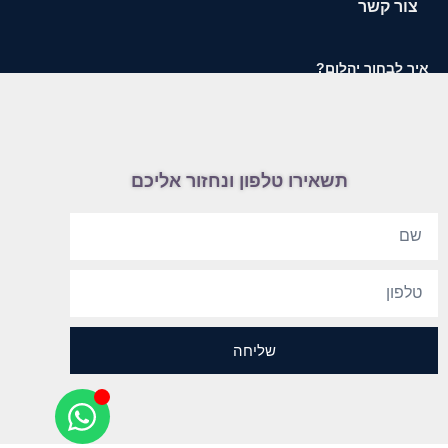
צור קשר
איך לבחור יהלום?
תשאירו טלפון ונחזור אליכם
שליחה