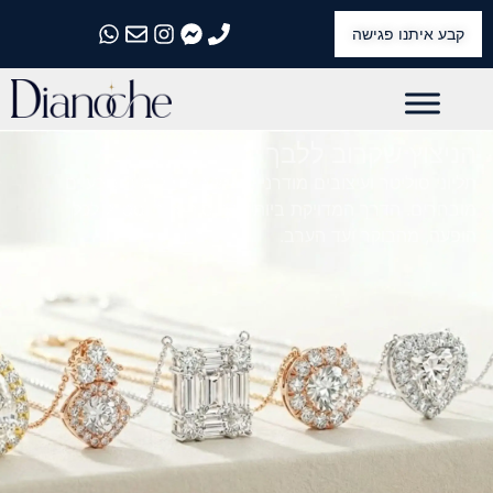
קבע איתנו פגישה
התקשרו אלינו
התקשרו אלינו
התקשרו אלינו
התקשרו אלינו
התקשרו אלינו
הניצוץ שקרוב ללבך
תליוני סוליטר ועיצובים מודרניים בשיבוץ יהלומים טבעיים
מובחרים. הדרך המדויקת ביותר להוסיף אור וסטייל לכל
הופעה, מהבוקר ועד הערב.