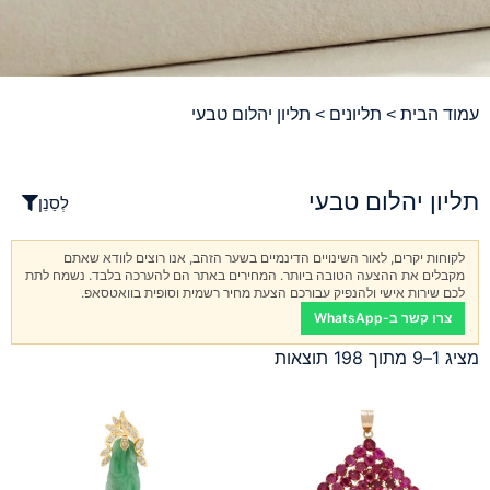
עמוד הבית
>
תליונים
> תליון יהלום טבעי
תליון יהלום טבעי
לְסַנֵן
לקוחות יקרים, לאור השינויים הדינמיים בשער הזהב, אנו רוצים לוודא שאתם
מקבלים את ההצעה הטובה ביותר. המחירים באתר הם להערכה בלבד. נשמח לתת
לכם שירות אישי ולהנפיק עבורכם הצעת מחיר רשמית וסופית בוואטסאפ.
צרו קשר ב-WhatsApp
מציג 1–9 מתוך 198 תוצאות