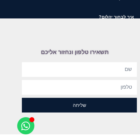
איך לבחור יהלום?
תשאירו טלפון ונחזור אליכם
שליחה