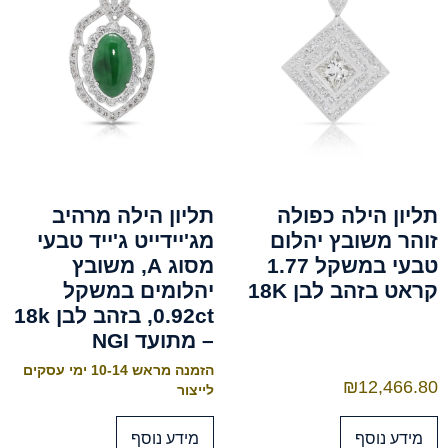
תליון הילה כפולה
תליון הילה מרהיב
זוהר משובץ יהלום
מג'יידייט ג'ייד טבעי
טבעי במשקל 1.77
מסוג A, משובץ
קראט בזהב לבן 18K
יהלומים במשקל
0.92ct, בזהב לבן 18k
– מתועד NGI
הזמנה מראש 10-14 ימי עסקים
₪
12,466.80
לייצור
מידע נוסף
מידע נוסף