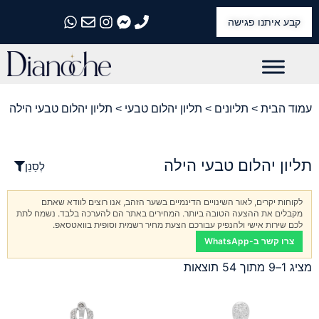
קבע איתנו פגישה
התקשרו אלינו
התקשרו אלינו
התקשרו אלינו
התקשרו אלינו
התקשרו אלינו
עמוד הבית
>
תליונים
>
תליון יהלום טבעי
> תליון יהלום טבעי הילה
תליון יהלום טבעי הילה
לְסַנֵן
לקוחות יקרים, לאור השינויים הדינמיים בשער הזהב, אנו רוצים לוודא שאתם
מקבלים את ההצעה הטובה ביותר. המחירים באתר הם להערכה בלבד. נשמח לתת
לכם שירות אישי ולהנפיק עבורכם הצעת מחיר רשמית וסופית בוואטסאפ.
צרו קשר ב-WhatsApp
מציג 1–9 מתוך 54 תוצאות