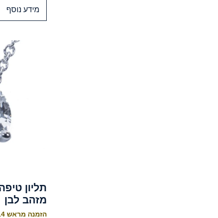
מידע נוסף
תליון טיפה
מזהב לבן
הזמנה מראש 10-14 ימי עסקים לייצור