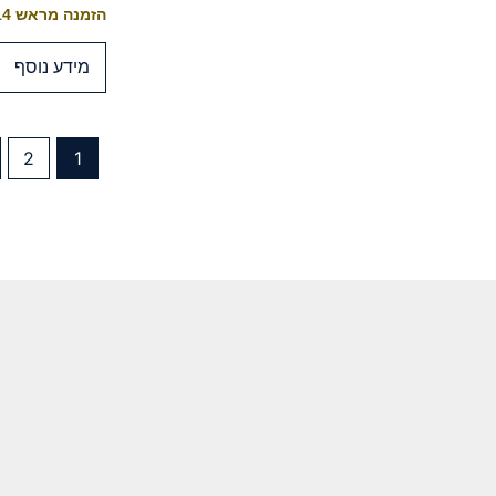
הזמנה מראש 10-14 ימי עסקים לייצור
מידע נוסף
2
1