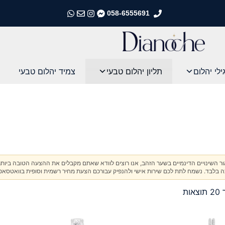
058-6555691
התקשרו אלינו
התקשרו אלינו
התקשרו אלינו
התקשרו אלינו
ילי יהלום
תליון יהלום טבעי
צמיד יהלום טבעי
אור השינויים הדינמיים בשער הזהב, אנו רוצים לוודא שאתם מקבלים את ההצעה הטובה ביותר
בלבד. נשמח לתת לכם שירות אישי ולהנפיק עבורכם הצעת מחיר רשמית וסופית בוואטסאפ