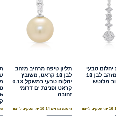
 יהלום טבעי
תליון טיפה מרהיב מזהב
תל
0.88 קרט מזהב לבן 18
לבן 18 קראט, משובץ
וב מלוטש
יהלום טבעי במשקל 0.13
מש
קראט ופנינת ים דרומי
טב
זהובה
ק
הזמנה מראש 10-14 ימי עסקים לייצור
הזמנה