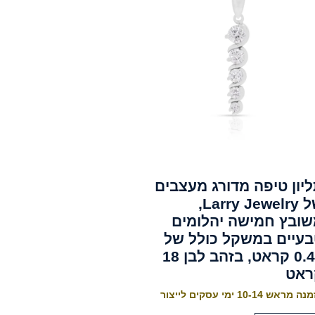
יון טיפה מדורג מעצבים
של Larry Jewelry,
ובץ חמישה יהלומים
עיים במשקל כולל של
0.45 קראט, בזהב לבן 18
ראט
 מראש 10-14 ימי עסקים לייצור