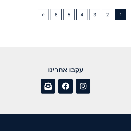
←
6
5
4
3
2
1
עקבו אחרינו