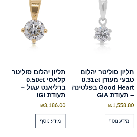
תליון סוליטר יהלום
תליון יהלום סוליטר
טבעי מעודן 0.31ct
קלאסי 0.50ct
Good Heart בפלטינה
ברליאנט עגול –
– תעודת GIA
תעודת IGI
₪
3,186.00
₪
1,558.80
מידע נוסף
מידע נוסף