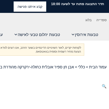
חדר התצוגה פתוח עד לשעה 18:00
קבע איתנו פגישה
ספרייה
בלוג
טבעות אירוסין
טבעות יהלום טבעי לאישה
עג
לקוחות יקרים, לאור השינויים הדינמיים בשער הזהב, אנו רוצים ל
הצעת מחיר רשמית וסופית בוואטסאפ.
עמוד הבית
>
כללי
> אבן חן ספיר אובלית כחולה-ירקרקה מהודרת במשקל 1.43 קראט, מתועדת בת
🔍