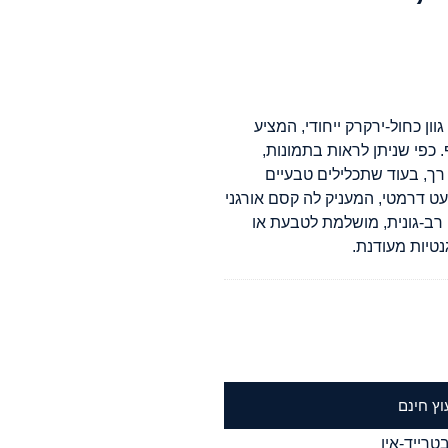
שקל 1.43 קראט מציגה גוון כחול-ירקרק ייחודי, המציע
 כפי שניתן לראות בתמונות,
ך, בעוד שתכלילים טבעיים
עט דרמטי, המעניק לה קסם אורגני
ן רב-גונית, מושלמת לטבעת או
נטיות מעודנת.
וץ חינם
טרייד-אין