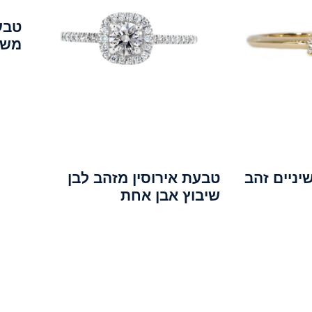
טבע
משו
ת אירוסין 6 שיניים זהב
טבעת אירוסין מזהב לבן
שיבוץ אבן אחת