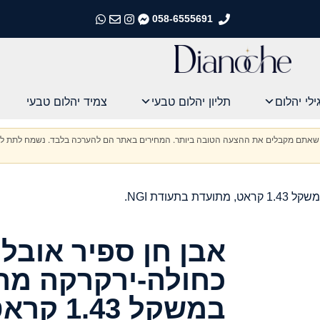
058-6555691
התקשרו אלינו
התקשרו אלינו
התקשרו אלינו
התקשרו אלינו
ילי יהלום
תליון יהלום טבעי
צמיד יהלום טבעי
וודא שאתם מקבלים את ההצעה הטובה ביותר. המחירים באתר הם להערכה בלבד. נשמח לתת לכ
עודת NGI.
אבן חן ספיר אובלי
כחולה-ירקרקה מה
במשקל 43