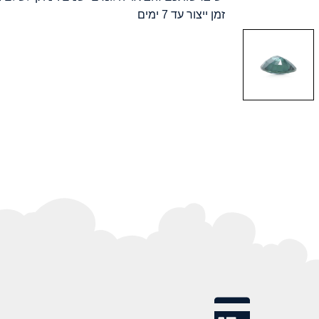
זמן ייצור עד 7 ימים