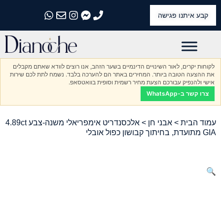
קבע איתנו פגישה
התקשרו אלינו
התקשרו אלינו
התקשרו אלינו
התקשרו אלינו
התקשרו אלינו
לקוחות יקרים, לאור השינויים הדינמיים בשער הזהב, אנו רוצים לוודא שאתם מקבלים
את ההצעה הטובה ביותר. המחירים באתר הם להערכה בלבד. נשמח לתת לכם שירות
אישי ולהנפיק עבורכם הצעת מחיר רשמית וסופית בוואטסאפ.
צרו קשר ב-WhatsApp
עמוד הבית
>
אבני חן
> אלכסנדריט אימפריאלי משנה-צבע 4.89ct
GIA מתועדת, בחיתוך קבושון כפול אובלי
🔍