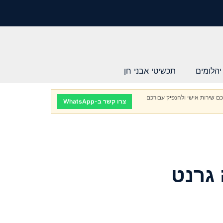
יהלומים
תכשיטי אבני חן
ם שירות אישי ולהנפיק עבורכם
צרו קשר ב-WhatsApp
 גרנט