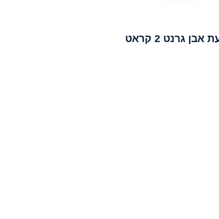
אבן גרנט 2 קראט