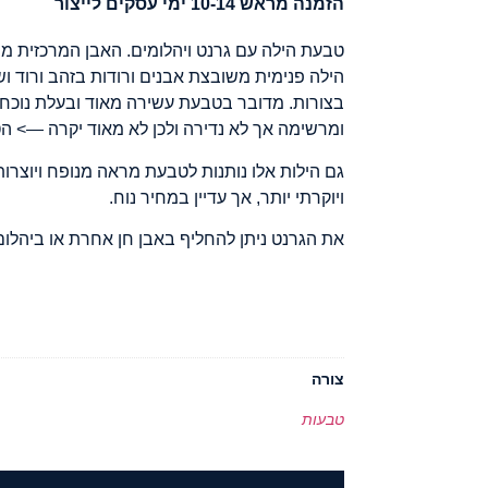
הזמנה מראש 10-14 ימי עסקים לייצור
טבעת הילה עם גרנט ויהלומים. האבן המרכזית מו
הילה פנימית משובצת אבנים ורודות בזהב ורוד וש
בצורות. מדובר בטבעת עשירה מאוד ובעלת נוכחו
ומרשימה אך לא נדירה ולכן לא מאוד יקרה —> 
גם הילות אלו נותנות לטבעת מראה מנופח ויוצרו
ויוקרתי יותר, אך עדיין במחיר נוח.
את הגרנט ניתן להחליף באבן חן אחרת או ביהל
צורה
טבעות