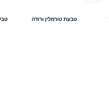
טבעת טורמלין ורודה
טבעת 