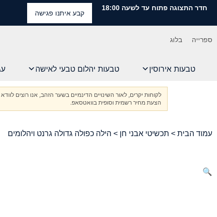
חדר התצוגה פתוח עד לשעה 18:00
קבע איתנו פגישה
ספרייה
בלוג
טבעות אירוסין
טבעות יהלום טבעי לאישה
עג
לקוחות יקרים, לאור השינויים הדינמיים בשער הזהב, אנו רוצים ל
הצעת מחיר רשמית וסופית בוואטסאפ.
עמוד הבית
>
תכשיטי אבני חן
> הילה כפולה גדולה גרנט ויהלומים
🔍