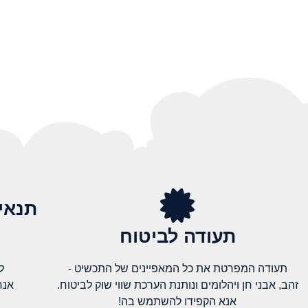
תנאי
תעודה לביטוח
תעודה המפרטת את כל המאפיינים של התכשיט -
ל
זהב, אבני חן ויהלומים ונותנת הערכת שווי שוק לביטוח.
אנח
אנא הקפידו להשתמש בה!