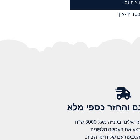
וץ חינם
טרייד-אין
 והחזר כספי מלא​
לינו, בקנייה מעל 3000 ש"ח
בצע את העסקה טלפונית
הטבעת עם שליח עד הבית.