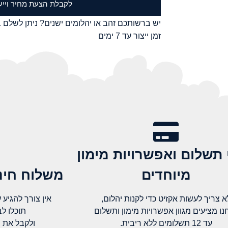
לקבלת הצעת מחיר וייע
יש ברשותכם זהב או יהלומים ישנים? ניתן לשלם ב
זמן ייצור עד 7 ימים
 תשלום ואפשרויות מימון
מיוחדים
משלוח חינם
א צריך לעשות אקזיט כדי לקנות יהלום,
אין צורך להגיע עד א
נו מציעים מגוון אפשרויות מימון ותשלום
תוכלו ל
עד 12 תשלומים ללא ריבית.
ולקבל את 