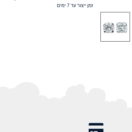
זמן ייצור עד 7 ימים