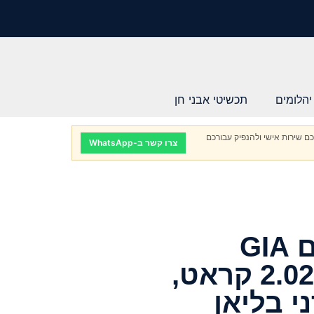
יהלומים
תכשיטי אבני חן
ם שירות אישי ולהנפיק עבורכם
צרו קשר ב-WhatsApp
זוג יהלומים טבעיים GIA
מתועדים במשקל 2.02 קראט,
י בליאן