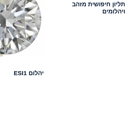
תליון חיפושית מזהב
ויהלומים
יהלום ESI1