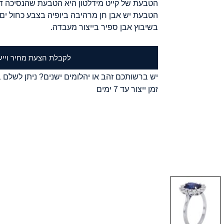
הטבעת של קייט מידלטון היא הטבעת שהנסיכה ד
הטבעת יש אבן חן מרהיבה ביופיה בצבע כחול י
בשיבוץ אבן ספיר בייצור מעבדה.
לקבלת הצעת מחיר וייע
יש ברשותכם זהב או יהלומים ישנים? ניתן לשלם ב
זמן ייצור עד 7 ימים