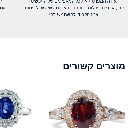
תעודה המפרטת את כל המאפיינים של התכשיט -
ל
זהב, אבני חן ויהלומים ונותנת הערכת שווי שוק לביטוח.
אנח
אנא הקפידו להשתמש בה!
מוצרים קשורים