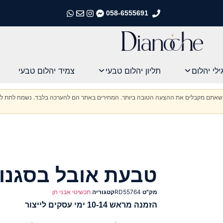
058-6555691
התקשרו אלינו
התקשרו אלינו
התקשרו אלינו
התקשרו אלינו
ילי יהלום
תליון יהלום טבעי
צמיד יהלום טבעי
וודא שאתם מקבלים את ההצעה הטובה ביותר. המחירים באתר הם להערכה בלבד. נשמח לתת לכ
טבעת אובל בסגנון
מק"ט
RD55764
קטגוריה
תכשיטי אבני חן
הזמנה מראש 10-14 ימי עסקים לייצור