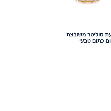
ת סוליטר משובצת
ום כתום טבעי