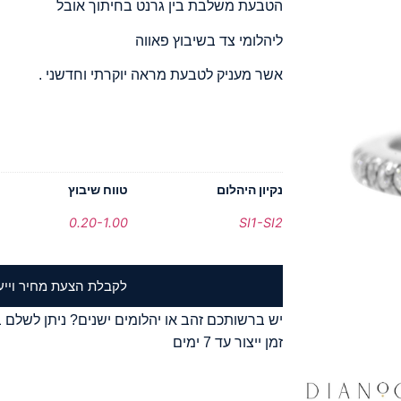
הטבעת משלבת בין גרנט בחיתוך אובל
ליהלומי צד בשיבוץ פאווה
אשר מעניק לטבעת מראה יוקרתי וחדשני .
נקיון היהלום
טווח שיבוץ
0.20-1.00
SI1-SI2
לקבלת הצעת מחיר וייע
יש ברשותכם זהב או יהלומים ישנים? ניתן לשלם ב
זמן ייצור עד 7 ימים