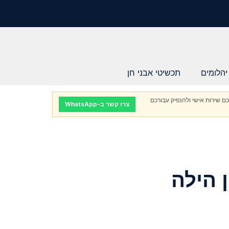
יהלומים
תכשיטי אבני חן
ם שירות אישי ולהנפיק עבורכם
צרו קשר ב-WhatsApp
 הילה