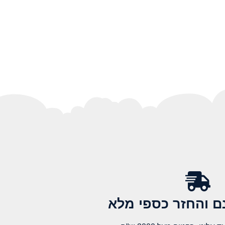
 והחזר כספי מלא​