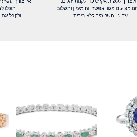
א צריך לעשות אקזיט כדי לקנות יהלום,
אין צורך להגיע עד א
נו מציעים מגוון אפשרויות מימון ותשלום
תוכלו ל
עד 12 תשלומים ללא ריבית.
ולקבל את 