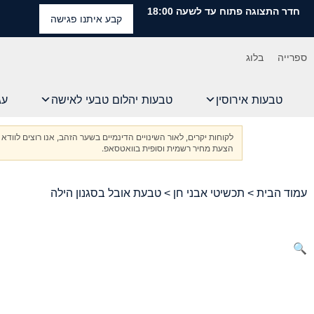
חדר התצוגה פתוח עד לשעה 18:00
קבע איתנו פגישה
ספרייה
בלוג
טבעות אירוסין
טבעות יהלום טבעי לאישה
עג
לקוחות יקרים, לאור השינויים הדינמיים בשער הזהב, אנו רוצים ל
הצעת מחיר רשמית וסופית בוואטסאפ.
עמוד הבית
>
תכשיטי אבני חן
> טבעת אובל בסגנון הילה
🔍