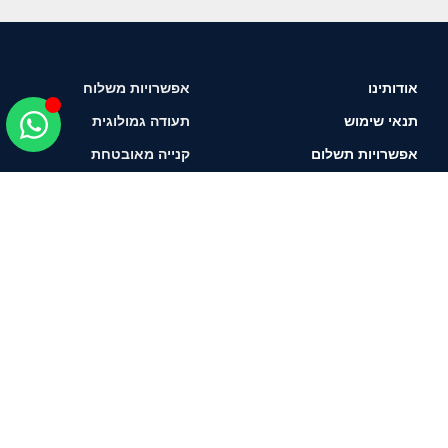
אודותינו
אפשרויות משלוח
תנאי שימוש
תעודה גמולוגית
אפשרויות תשלום
קנייה מאובטחת
איך לבחור יהלום?
תשאירו טלפון ונחזור
אליכם