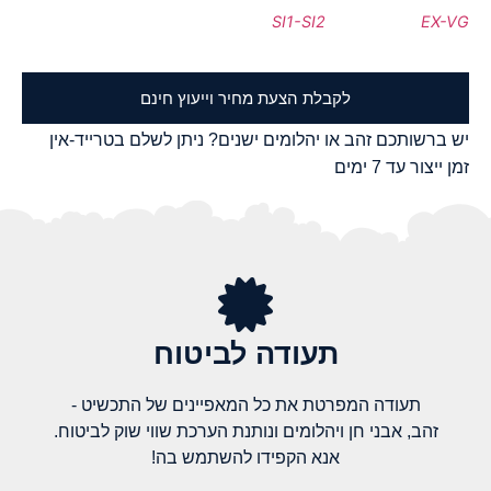
SI1-SI2
EX-VG
לקבלת הצעת מחיר וייעוץ חינם
יש ברשותכם זהב או יהלומים ישנים? ניתן לשלם בטרייד-אין
זמן ייצור עד 7 ימים
תעודה לביטוח
תעודה המפרטת את כל המאפיינים של התכשיט -
זהב, אבני חן ויהלומים ונותנת הערכת שווי שוק לביטוח.
אנא הקפידו להשתמש בה!