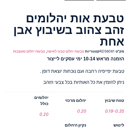
טבעת אות יהלומים
זהב צהוב בשיבוץ אבן
אחת
מק"ט
RD56061
קטגוריות
טבעות יהלום טבעי לאישה
,
טבעות יהלום מעוצבות
הזמנה מראש 10-14 ימי עסקים לייצור
טבעת יפייפיה רחבה ועם נוכחות יוצאת דופן .
ניתן להזמין את כל האותיות בכל צבעי הזהב
יהלומים
טווח שיבוץ
יהלום מרכזי
כולל
0.20
0.19-0.35
0.20
ליטוש
נקיון היהלום