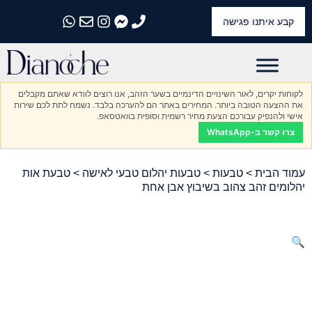
קבע איתנו פגישה
התקשרו אלינו
התקשרו אלינו
התקשרו אלינו
התקשרו אלינו
התקשרו אלינו
לקוחות יקרים, לאור השינויים הדינמיים בשער הזהב, אנו רוצים לוודא שאתם מקבלים
את ההצעה הטובה ביותר. המחירים באתר הם להערכה בלבד. נשמח לתת לכם שירות
אישי ולהנפיק עבורכם הצעת מחיר רשמית וסופית בוואטסאפ.
צרו קשר ב-WhatsApp
עמוד הבית
>
טבעות
>
טבעות יהלום טבעי לאישה
> טבעת אות
יהלומים זהב צהוב בשיבוץ אבן אחת
🔍