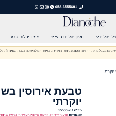
058-6555691
התקשרו אלינו
התקשרו אלינו
התקשרו אלינו
התקשרו אלינו
ילי יהלום
תליון יהלום טבעי
צמיד יהלום טבעי
וודא שאתם מקבלים את ההצעה הטובה ביותר. המחירים באתר הם להערכה בלבד. נשמח לתת לכ
יוקרתי
טבעת אירוסין בשי
יוקרתי
מק"ט
55505W-1
קטגוריות
טבעות אירוסין
,
טבעות אירוסין מעוצבות
,
טבעת אירוסין 