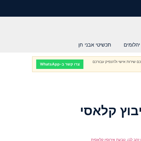
יהלומים
תכשיטי אבני חן
ם שירות אישי ולהנפיק עבורכם
צרו קשר ב-WhatsApp
בוץ קלאסי
זהב לבן
,
טבעת אירוסין קלאסית