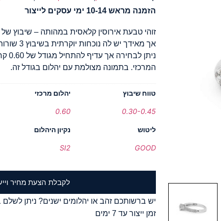
הזמנה מראש 10-14 ימי עסקים לייצור
זוהי טבעת אירוסין קלאסית במהותה – שיבוץ של י
אך מאידך יש
ניתן ל
המרכזי. בתמונה מצולמת עם יהלום בגודל זה.
טווח שיבוץ
יהלום מרכזי
0.60
0.30-0.45
ליטוש
נקיון היהלום
SI2
GOOD
לקבלת הצעת מחיר וייע
יש ברשותכם זהב או יהלומים ישנים? ניתן לשלם ב
זמן ייצור עד 7 ימים