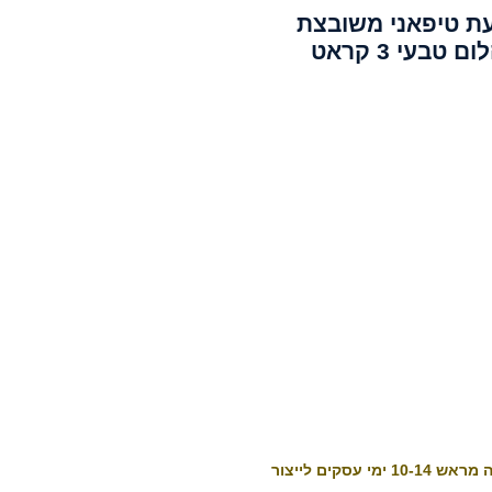
ת טיפאני משובצת
ם טבעי 3 קראט
10-1 ימי עסקים לייצור