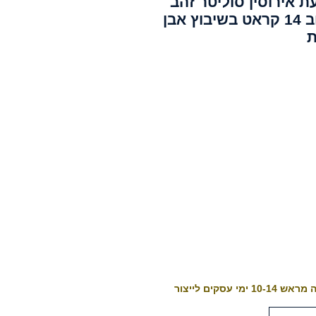
ת אירוסין סוליטר זהב
צהוב 14 קראט בשיבוץ אבן
10-1 ימי עסקים לייצור