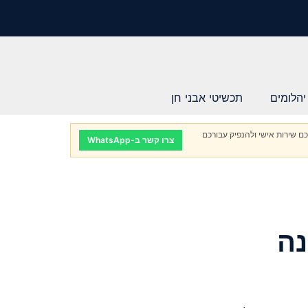
יהלומים
תכשיטי אבני חן
ם שירות אישי ולהנפיק עבורכם
צרו קשר ב-WhatsApp
נה