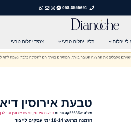
058-6555691
התקשרו אלינו
התקשרו אלינו
התקשרו אלינו
התקשרו אלינו
ילי יהלום
תליון יהלום טבעי
צמיד יהלום טבעי
וודא שאתם מקבלים את ההצעה הטובה ביותר. המחירים באתר הם להערכה בלבד. נשמח לתת לכ
טבעת אירוסין דיא
מק"ט
55635w
קטגוריות
טבעות אירוסין
,
טבעת אירוסין זהב לבן
הזמנה מראש 10-14 ימי עסקים לייצור