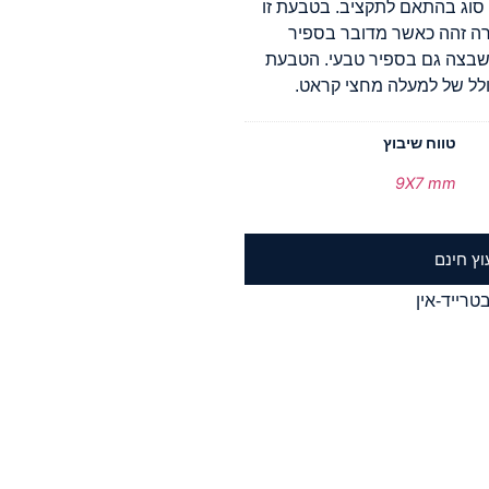
סוג בהתאם לתקציב. בטבעת זו
ה זהה כאשר מדובר בספיר
ן לשבצה גם בספיר טבעי. הטבעת
לל של למעלה מחצי קראט.
טווח שיבוץ
9X7 mm
וץ חינם
טרייד-אין