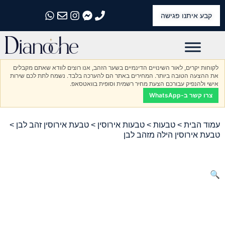
קבע איתנו פגישה
התקשרו אלינו
התקשרו אלינו
התקשרו אלינו
התקשרו אלינו
התקשרו אלינו
לקוחות יקרים, לאור השינויים הדינמיים בשער הזהב, אנו רוצים לוודא שאתם מקבלים
את ההצעה הטובה ביותר. המחירים באתר הם להערכה בלבד. נשמח לתת לכם שירות
אישי ולהנפיק עבורכם הצעת מחיר רשמית וסופית בוואטסאפ.
צרו קשר ב-WhatsApp
עמוד הבית
>
טבעות
>
טבעות אירוסין
>
טבעת אירוסין זהב לבן
>
טבעת אירוסין הילה מזהב לבן
🔍