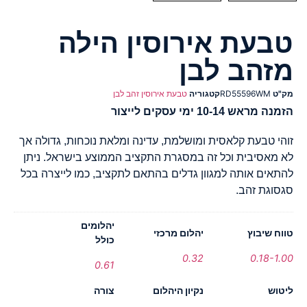
טבעת אירוסין הילה
מזהב לבן
מק"ט
RD55596WM
קטגוריה
טבעת אירוסין זהב לבן
הזמנה מראש 10-14 ימי עסקים לייצור
זוהי טבעת קלאסית ומושלמת, עדינה ומלאת נוכחות, גדולה אך
לא מאסיבית וכל זה במסגרת התקציב הממוצע בישראל. ניתן
להתאים אותה למגוון גדלים בהתאם לתקציב, כמו לייצרה בכל
סגסוגת זהב.
יהלומים
טווח שיבוץ
יהלום מרכזי
כולל
0.32
0.18-1.00
0.61
ליטוש
נקיון היהלום
צורה