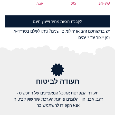
EX-VG
SI3
עגול
לקבלת הצעת מחיר וייעוץ חינם
יש ברשותכם זהב או יהלומים ישנים? ניתן לשלם בטרייד-אין
זמן ייצור עד 7 ימים
תעודה לביטוח
תעודה המפרטת את כל המאפיינים של התכשיט -
זהב, אבני חן ויהלומים ונותנת הערכת שווי שוק לביטוח.
אנא הקפידו להשתמש בה!