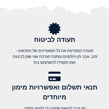
תעודה לביטוח
תעודה המפרטת את כל המאפיינים של התכשיט -
זהב, אבני חן ויהלומים ונותנת הערכת שווי שוק לביטוח.
אנא הקפידו להשתמש בה!
תנאי תשלום ואפשרויות מימון
מיוחדים
לא צריך לעשות אקזיט כדי לקנות יהלום,