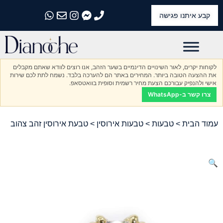
קבע איתנו פגישה
התקשרו אלינו
התקשרו אלינו
התקשרו אלינו
התקשרו אלינו
התקשרו אלינו
לקוחות יקרים, לאור השינויים הדינמיים בשער הזהב, אנו רוצים לוודא שאתם מקבלים
את ההצעה הטובה ביותר. המחירים באתר הם להערכה בלבד. נשמח לתת לכם שירות
אישי ולהנפיק עבורכם הצעת מחיר רשמית וסופית בוואטסאפ.
צרו קשר ב-WhatsApp
עמוד הבית
>
טבעות
>
טבעות אירוסין
> טבעת אירוסין זהב צהוב
🔍