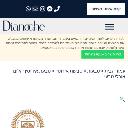
קבע איתנו פגישה
התקשרו אלינו
התקשרו אלינו
התקשרו אלינו
התקשרו אלינו
התקשרו אלינו
לקוחות יקרים, לאור השינויים הדינמיים בשער הזהב, אנו רוצים לוודא שאתם מקבלים
את ההצעה הטובה ביותר. המחירים באתר הם להערכה בלבד. נשמח לתת לכם שירות
אישי ולהנפיק עבורכם הצעת מחיר רשמית וסופית בוואטסאפ.
צרו קשר ב-WhatsApp
עמוד הבית
>
טבעות
>
טבעות אירוסין
> טבעת אירוסין יהלום
אובלי טבעי
🔍