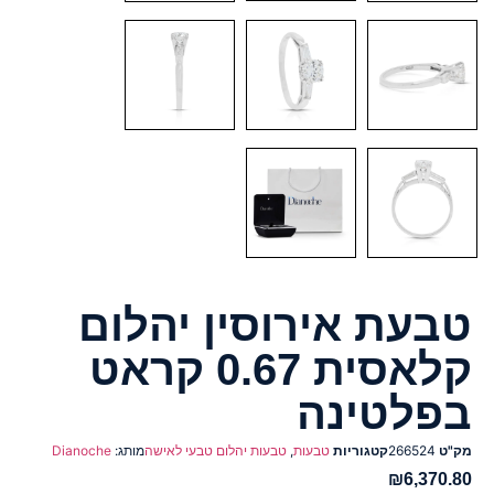
טבעת אירוסין יהלום
קלאסית 0.67 קראט
בפלטינה
מק"ט
266524
קטגוריות
טבעות
,
טבעות יהלום טבעי לאישה
מותג:
Dianoche
₪
6,370.80