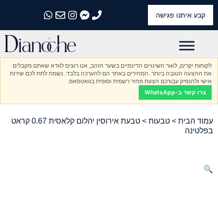
קבע איתנו פגישה
התקשרו אלינו
התקשרו אלינו
התקשרו אלינו
התקשרו אלינו
התקשרו אלינו
לקוחות יקרים, לאור השינויים הדינמיים בשער הזהב, אנו רוצים לוודא שאתם מקבלים
את ההצעה הטובה ביותר. המחירים באתר הם להערכה בלבד. נשמח לתת לכם שירות
אישי ולהנפיק עבורכם הצעת מחיר רשמית וסופית בוואטסאפ.
צרו קשר ב-WhatsApp
עמוד הבית
>
טבעות
> טבעת אירוסין יהלום קלאסית 0.67 קראט
בפלטינה
🔍