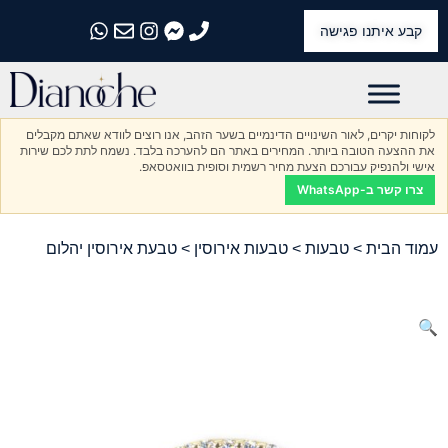
קבע איתנו פגישה
התקשרו אלינו
התקשרו אלינו
התקשרו אלינו
התקשרו אלינו
התקשרו אלינו
לקוחות יקרים, לאור השינויים הדינמיים בשער הזהב, אנו רוצים לוודא שאתם מקבלים
את ההצעה הטובה ביותר. המחירים באתר הם להערכה בלבד. נשמח לתת לכם שירות
אישי ולהנפיק עבורכם הצעת מחיר רשמית וסופית בוואטסאפ.
צרו קשר ב-WhatsApp
עמוד הבית
>
טבעות
>
טבעות אירוסין
> טבעת אירוסין יהלום
🔍