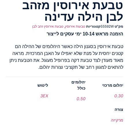
טבעת אירוסין מזהב
לבן הילה עדינה
מק"ט
55592W
קטגוריות
טבעות אירוסין
,
טבעת אירוסין זהב לבן
הזמנה מראש 10-14 ימי עסקים לייצור
טבעת אירוסין בסגנון הילה כאשר היהלומים של ההילה הם
קטנים יחסית על מנת שלא יאפילו על האבן המרכזית. מראה
מאוד מעודן לצד טבעת דקה בפרופיל מעוגל. את הטבעת ניתן
להתאים למגוון רחב של תקציבי וצורות יהלום.
יהלומים
יהלום מרכזי
ליטוש
כולל
3EX
0.30
0.50
צורה
מרקיזה