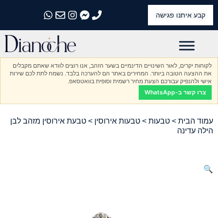
קבע איתנו פגישה
התקשרו אלינו
התקשרו אלינו
התקשרו אלינו
התקשרו אלינו
התקשרו אלינו
לקוחות יקרים, לאור השינויים הדינמיים בשער הזהב, אנו רוצים לוודא שאתם מקבלים
את ההצעה הטובה ביותר. המחירים באתר הם להערכה בלבד. נשמח לתת לכם שירות
אישי ולהנפיק עבורכם הצעת מחיר רשמית וסופית בוואטסאפ.
צרו קשר ב-WhatsApp
עמוד הבית
>
טבעות
>
טבעות אירוסין
> טבעת אירוסין מזהב לבן
הילה עדינה
🔍