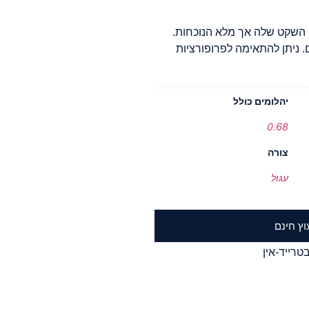
 השקט שלה אך מלא הנוכחות.
 ניתן להתאימה לפרופורציות
יהלומים כולל
0.68
צורה
עגול
וץ חינם
טרייד-אין