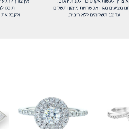
א צריך לעשות אקזיט כדי לקנות יהלום,
אין צורך להגיע עד א
נו מציעים מגוון אפשרויות מימון ותשלום
תוכלו ל
עד 12 תשלומים ללא ריבית.
ולקבל את 