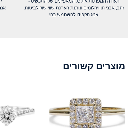
תעודה המפרטת את כל המאפיינים של התכשיט -
ל
זהב, אבני חן ויהלומים ונותנת הערכת שווי שוק לביטוח.
אנח
אנא הקפידו להשתמש בה!
מוצרים קשורים