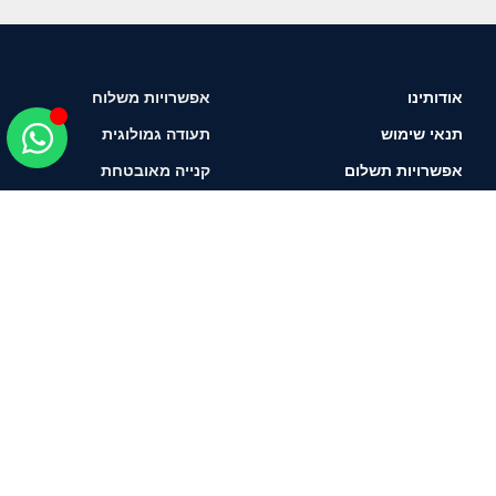
אודותינו
אפשרויות משלוח
תנאי שימוש
תעודה גמולוגית
אפשרויות תשלום
קנייה מאובטחת
איך לבחור יהלום?
תשאירו טלפון ונחזור
אליכם