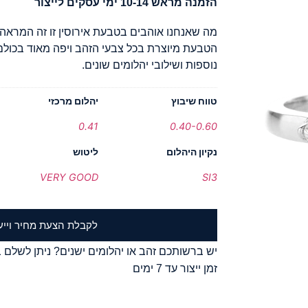
הזמנה מראש 10-14 ימי עסקים לייצור
מה שאנחנו אוהבים בטבעת אירוסין זו זה המראה
הטבעת מיוצרת בכל צבעי הזהב ויפה מאוד בכולם.
נוספות ושילובי יהלומים שונים.
טווח שיבוץ
יהלום מרכזי
0.41
0.40-0.60
נקיון היהלום
ליטוש
VERY GOOD
SI3
לקבלת הצעת מחיר וייע
יש ברשותכם זהב או יהלומים ישנים? ניתן לשלם ב
זמן ייצור עד 7 ימים