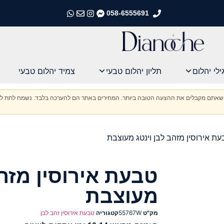
058-6555691
התקשרו אלינו
התקשרו אלינו
התקשרו אלינו
התקשרו אלינו
ילי יהלום
תליון יהלום טבעי
צמיד יהלום טבעי
וודא שאתם מקבלים את ההצעה הטובה ביותר. המחירים באתר הם להערכה בלבד. נשמח לתת לכ
ת אירוסין מזהב לבן וינטג מעוצבת
טבעת אירוסין מזהב
מעוצבת
מק"ט
55767W
קטגוריה
טבעת אירוסין זהב לבן