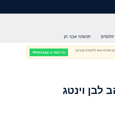
יהלומים
תכשיטי אבני חן
ם שירות אישי ולהנפיק עבורכם
צרו קשר ב-WhatsApp
 לבן וינטג