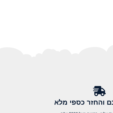
 והחזר כספי מלא​