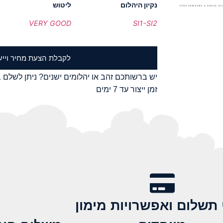
נקיון היהלום
ליטוש
VERY GOOD
SI1-SI2
לקבלת הצעת מחיר וייע
יש ברשותכם זהב או יהלומים ישנים? ניתן לשלם ב
זמן ייצור עד 7 ימים
 תשלום ואפשרויות מימון