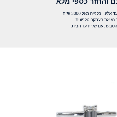
 והחזר כספי מלא​
לינו, בקנייה מעל 3000 ש"ח
בצע את העסקה טלפונית
הטבעת עם שליח עד הבית.