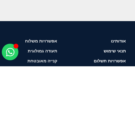
אודותינו
אפשרויות משלוח
תנאי שימוש
תעודה גמולוגית
אפשרויות תשלום
קנייה מאובטחת
איך לבחור יהלום?
תשאירו טלפון ונחזור
אליכם