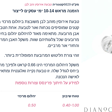
מק"ט
6629
קטגוריה
טבעת אירוסין זהב לבן
הזמנה מראש 10-14 ימי עסקים לייצור
טבעת אירוסין מזהב לבן משובצת ביהלום מרכזי 
קטנים שמוסיפים נוכחות ואור לטבעת. אחת הטבעו
אבן מרובעת. מתאימה מאוד להיהלום יהלום בחיתו
והחזרי אור מרביים.
זוהי צורת הליטוש המרובעת הפופולרית ביותר.
משקל היהלום המרכזי הינו 6
ביחס לגודל שלה. זו טבעת נקייה ואלגנטית ומתאי
לאישה הנכונה.
למידע על חיתוך פרינסס וצורות נוספות
טווח שיבוץ
יהלום מרכזי
0.50
0.40-1.00