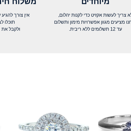
מיוחדים
משלוח חינם
א צריך לעשות אקזיט כדי לקנות יהלום,
אין צורך להגיע עד א
נו מציעים מגוון אפשרויות מימון ותשלום
תוכלו ל
עד 12 תשלומים ללא ריבית.
ולקבל את 