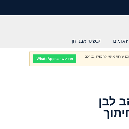
יהלומים
תכשיטי אבני חן
ם שירות אישי ולהנפיק עבורכם
צרו קשר ב-WhatsApp
ב לבן
יתוך