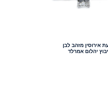
ת אירוסין מזהב לבן
בוץ יהלום אמרלד