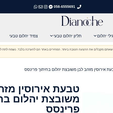
058-6555691
התקשרו אלינו
התקשרו אלינו
התקשרו אלינו
התקשרו אלינו
ילי יהלום
תליון יהלום טבעי
צמיד יהלום טבעי
וודא שאתם מקבלים את ההצעה הטובה ביותר. המחירים באתר הם להערכה בלבד. נשמח לתת לכ
ת אירוסין מזהב לבן משובצת יהלום בחיתוך פרינסס
טבעת אירוסין מזה
משובצת יהלום בח
פרינסס