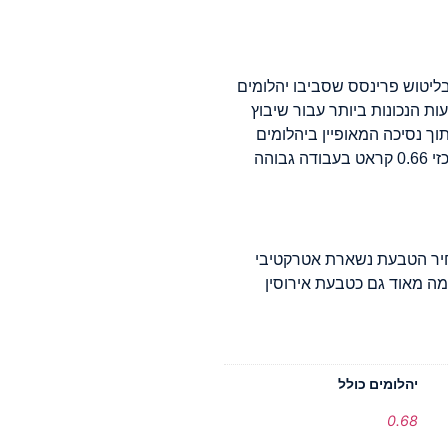
בליטוש פרינסס שסביבו יהלומים
ת הנכונות ביותר עבור שיבוץ
ך נסיכה המאופיין ביהלומים
מרובעים שכל צלעותיהם שוות. משקל האבן המרכזי 0.66 קראט בעבודה גבוהה
0.6 קראט ולפיכך מחיר הטבעת נשארת אטרקטיבי
מה מאוד גם כטבעת אירוסין
יהלומים כולל
0.68