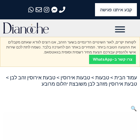
קבע איתנו פגישה
התקשרו אלינו
התקשרו אלינו
התקשרו אלינו
התקשרו אלינו
התקשרו אלינו
לקוחות יקרים, לאור השינויים הדינמיים בשער הזהב, אנו רוצים לוודא שאתם מקבלים
את ההצעה הטובה ביותר. המחירים באתר הם להערכה בלבד. נשמח לתת לכם שירות
אישי ולהנפיק עבורכם הצעת מחיר רשמית וסופית בוואטסאפ.
צרו קשר ב-WhatsApp
עמוד הבית
>
טבעות
>
טבעות אירוסין
>
טבעת אירוסין זהב לבן
>
טבעת אירוסין מזהב לבן משובצת יהלום מרובע
🔍