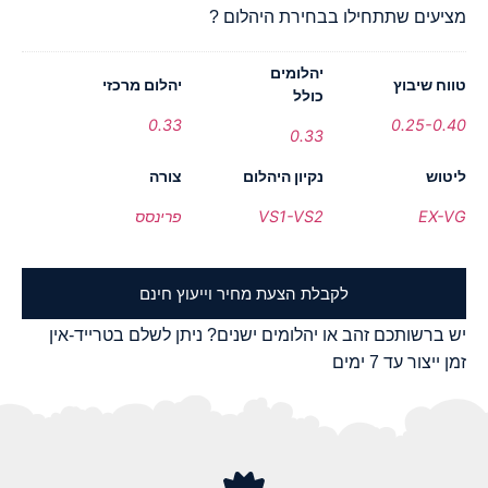
מציעים שתתחילו בבחירת היהלום ?
יהלומים
טווח שיבוץ
יהלום מרכזי
כולל
0.33
0.25-0.40
0.33
ליטוש
נקיון היהלום
צורה
EX-VG
VS1-VS2
פרינסס
לקבלת הצעת מחיר וייעוץ חינם
יש ברשותכם זהב או יהלומים ישנים? ניתן לשלם בטרייד-אין
זמן ייצור עד 7 ימים