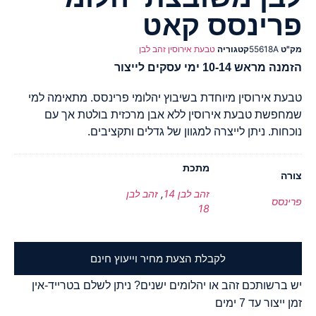
פרינסס קאט
מק"ט
55618A
קטגוריה
טבעת אירוסין זהב לבן
הזמנה מראש 10-14 ימי עסקים לייצור
טבעת אירוסין מיוחדת בשיבוץ יהלומי פרינסס. מתאימה למי
שמחפשת טבעת אירוסין ללא אבן מרכזית בולטת אך עם
נוכחות. ניתן לייצרה למגוון של גדלים ותקציבים.
מתכת
צורה
זהב לבן 14
,
זהב לבן
פרינסס
18
לקבלת הצעת מחיר וייעוץ חינם
יש ברשותכם זהב או יהלומים ישנים? ניתן לשלם בטרייד-אין
זמן ייצור עד 7 ימים