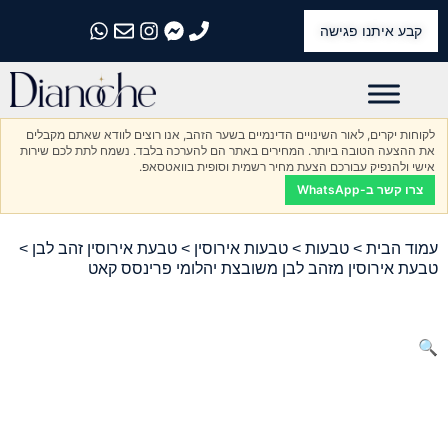
קבע איתנו פגישה
התקשרו אלינו
התקשרו אלינו
התקשרו אלינו
התקשרו אלינו
התקשרו אלינו
לקוחות יקרים, לאור השינויים הדינמיים בשער הזהב, אנו רוצים לוודא שאתם מקבלים
את ההצעה הטובה ביותר. המחירים באתר הם להערכה בלבד. נשמח לתת לכם שירות
אישי ולהנפיק עבורכם הצעת מחיר רשמית וסופית בוואטסאפ.
צרו קשר ב-WhatsApp
עמוד הבית
>
טבעות
>
טבעות אירוסין
>
טבעת אירוסין זהב לבן
>
טבעת אירוסין מזהב לבן משובצת יהלומי פרינסס קאט
🔍