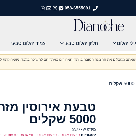
058-6555691
התקשרו אלינו
התקשרו אלינו
התקשרו אלינו
התקשרו אלינו
ילי יהלום
תליון יהלום טבעי
צמיד יהלום טבעי
וודא שאתם מקבלים את ההצעה הטובה ביותר. המחירים באתר הם להערכה בלבד. נשמח לתת לכ
טבעת אירוסין מזה
5000 שקלים
מק"ט
55777W
קטגוריות
טבעות אירוסין
,
טבעות אירוסין חצי קראט
,
טבעות אירוס