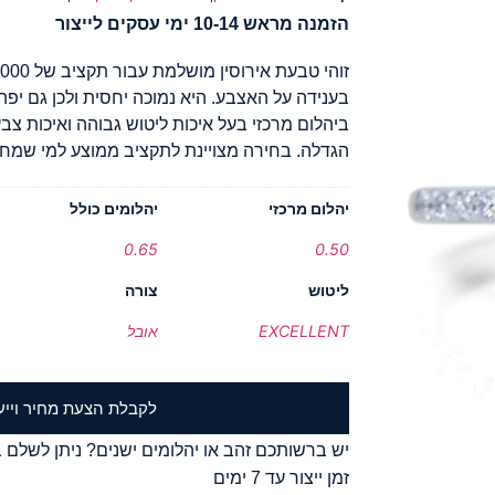
הזמנה מראש 10-14 ימי עסקים לייצור
בענידה על האצבע. היא נמוכה יחסית ולכן גם יפ
ביהלום מרכזי בעל איכות ליטוש גבוהה ואיכות צב
הגדלה. בחירה מצויינת לתקציב ממוצע למי שמח
יהלום מרכזי
יהלומים כולל
0.65
0.50
ליטוש
צורה
EXCELLENT
אובל
לקבלת הצעת מחיר וייע
יש ברשותכם זהב או יהלומים ישנים? ניתן לשלם ב
זמן ייצור עד 7 ימים