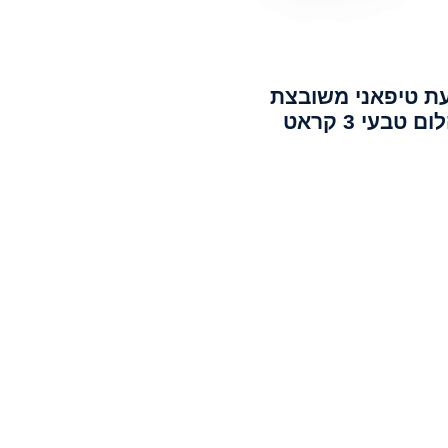
ת טיפאני משובצת
ם טבעי 3 קראט