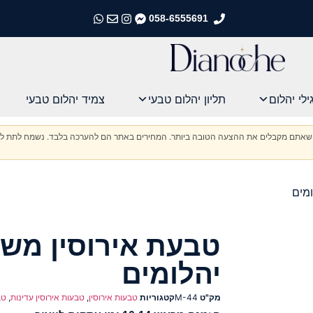
058-6555691
התקשרו אלינו
התקשרו אלינו
התקשרו אלינו
התקשרו אלינו
ילי יהלום
תליון יהלום טבעי
צמיד יהלום טבעי
וודא שאתם מקבלים את ההצעה הטובה ביותר. המחירים באתר הם להערכה בלבד. נשמח לתת לכ
מים
טבעת אירוסין מש
יהלומים
מק"ט
M-44
קטגוריות
טבעות אירוסין
,
טבעות אירוסין עדינות
,
טב