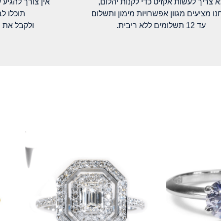
א צריך לעשות אקזיט כדי לקנות יהלום,
אין צורך להגיע עד א
נו מציעים מגוון אפשרויות מימון ותשלום
תוכלו ל
עד 12 תשלומים ללא ריבית.
ולקבל את 