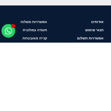
אודותינו
אפשרויות משלוח
תנאי שימוש
תעודה גמולוגית
אפשרויות תשלום
קנייה מאובטחת
איך לבחור יהלום?
תשאירו טלפון ונחזור
אליכם