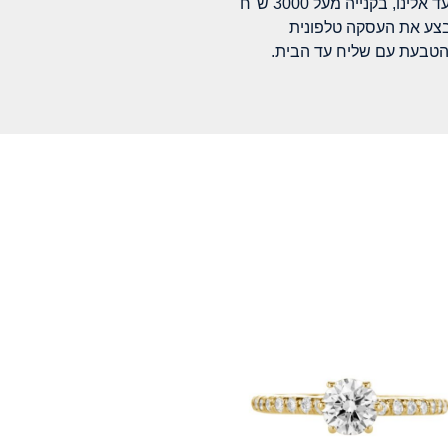
לינו, בקנייה מעל 3000 ש"ח
בצע את העסקה טלפונית
הטבעת עם שליח עד הבית.