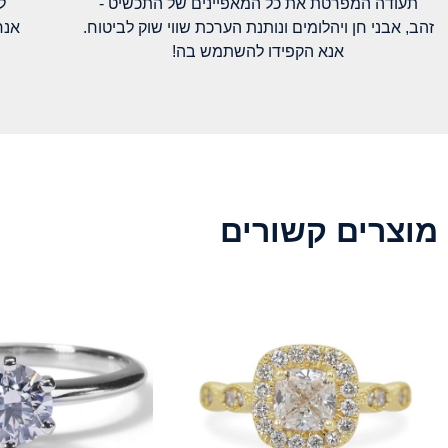
תעודה המפרטת את כל המאפיינים של התכשיט -
ל
זהב, אבני חן ויהלומים ונותנת הערכת שווי שוק לביטוח.
אנח
אנא הקפידו להשתמש בה!
מוצרים קשורים