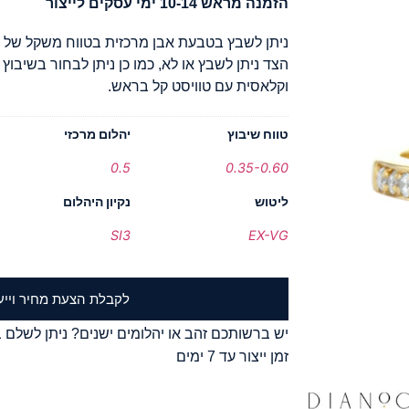
הזמנה מראש 10-14 ימי עסקים לייצור
הצד ניתן לשבץ או לא, כמו כן ניתן לבחור בשיבוץ
וקלאסית עם טוויסט קל בראש.
טווח שיבוץ
יהלום מרכזי
0.5
0.35-0.60
ליטוש
נקיון היהלום
SI3
EX-VG
לקבלת הצעת מחיר וייע
יש ברשותכם זהב או יהלומים ישנים? ניתן לשלם ב
זמן ייצור עד 7 ימים