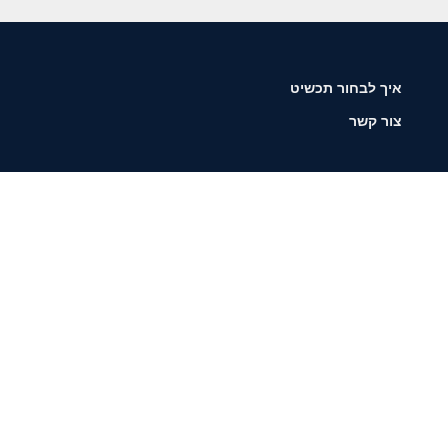
איך לבחור תכשיט
צור קשר
שליחה