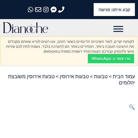
קבע איתנו פגישה
התקשרו אלינו
התקשרו אלינו
התקשרו אלינו
התקשרו אלינו
התקשרו אלינו
לקוחות יקרים, לאור השינויים הדינמיים בשער הזהב, אנו רוצים לוודא שאתם מקבלים
את ההצעה הטובה ביותר. המחירים באתר הם להערכה בלבד. נשמח לתת לכם שירות
אישי ולהנפיק עבורכם הצעת מחיר רשמית וסופית בוואטסאפ.
צרו קשר ב-WhatsApp
עמוד הבית
>
טבעות
>
טבעות אירוסין
> טבעת אירוסין משובצת
יהלומים
🔍