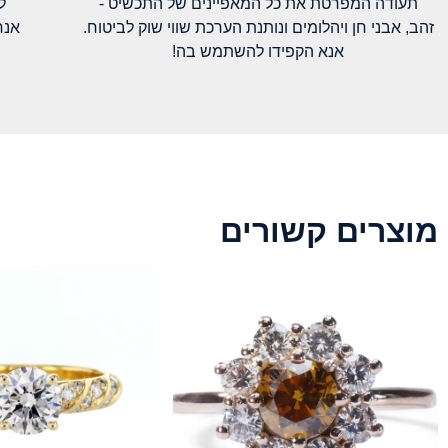
תעודה המפרטת את כל המאפיינים של התכשיט -
ל
זהב, אבני חן ויהלומים ונותנת הערכת שווי שוק לביטוח.
אנח
אנא הקפידו להשתמש בה!
מוצרים קשורים