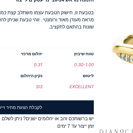
בטבעת זו, חישוק הטבעת עצמו משתלב קצת כמו 
מראה מעודן מאוד ורומנטי . זוהי טבעת שניתן להז
שונות בהתאם לתקציב.
טווח שיבוץ
יהלום מרכזי
0.31
0.30-1.00
ליטוש
נקיון היהלום
SI3
EXCELLENT
לקבלת הצעת מחיר וייע
יש ברשותכם זהב או יהלומים ישנים? ניתן לשלם ב
זמן ייצור עד 7 ימים