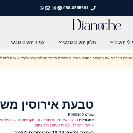
058-6555691
התקשרו אלינו
התקשרו אלינו
התקשרו אלינו
התקשרו אלינו
ילי יהלום
תליון יהלום טבעי
צמיד יהלום טבעי
וודא שאתם מקבלים את ההצעה הטובה ביותר. המחירים באתר הם להערכה בלבד. נשמח לתת לכ
טבעת אירוסין מש
מק"ט
RD55800
קטגוריות
טבעות אירוסין
,
טבעות אירוסין יוקרתיות
,
טבעות אירוסין
אירוסין זהב לבן
,
טבעת אירוסין זהב צהוב
הזמנה מראש 10-14 ימי עסקים לייצור