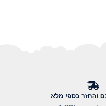
 והחזר כספי מלא​