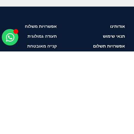
אודותינו
אפשרויות משלוח
תנאי שימוש
תעודה גמולוגית
אפשרויות תשלום
קנייה מאובטחת
איך לבחור יהלום?
תשאירו טלפון ונחזור
אליכם