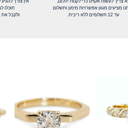
א צריך לעשות אקזיט כדי לקנות יהלום,
אין צורך להגיע עד א
נו מציעים מגוון אפשרויות מימון ותשלום
תוכלו ל
עד 12 תשלומים ללא ריבית.
ולקבל את 