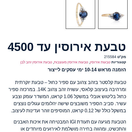
טבעת אירוסין עד 4500
מק"ט
215584
קטגוריות
טבעות אירוסין
,
טבעות אירוסין מעוצבות
,
טבעת אירוסין זהב לבן
הזמנה מראש 10-14 ימי עסקים לייצור
טבעת קלסטר בזהב צהוב עם ספיר כחול – טבעת יוקרתית
ומרהיבה בעיצוב קלאסי, עשויה זהב צהוב 14K. במרכזה ספיר
כחול בליטוש אובלי במשקל 1.06 קראט, המשדר עומק וצבע
עשיר. סביב הספיר משובצים שישה יהלומים עגולים נוצצים
במשקל כולל של 0.12 קראט, המוסיפים זוהר ועדינות לעיצוב.
הטבעת מגיעה עם תעודת IGI המבטיחה את איכות האבנים
והתכשיט, ומהווה בחירה מושלמת לאירועים מיוחדים או