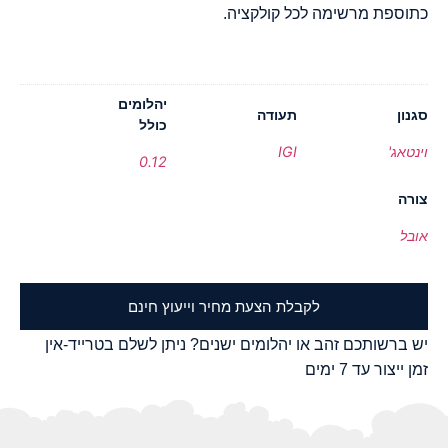
כתוספת מרשימה לכל קולקציה.
יהלומים
סגנון
תעודה
כולל
וינטאג'
IGI
0.12
צורה
אובל
לקבלת הצעת מחיר וייעוץ חינם
יש ברשותכם זהב או יהלומים ישנים? ניתן לשלם בטרייד-אין
זמן ייצור עד 7 ימים