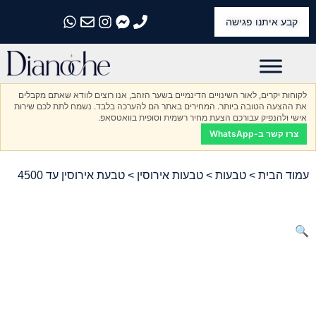
קבע איתנו פגישה
התקשרו אלינו
התקשרו אלינו
התקשרו אלינו
התקשרו אלינו
התקשרו אלינו
לקוחות יקרים, לאור השינויים הדינמיים בשער הזהב, אנו רוצים לוודא שאתם מקבלים
את ההצעה הטובה ביותר. המחירים באתר הם להערכה בלבד. נשמח לתת לכם שירות
אישי ולהנפיק עבורכם הצעת מחיר רשמית וסופית בוואטסאפ.
צרו קשר ב-WhatsApp
עמוד הבית
>
טבעות
>
טבעות אירוסין
> טבעת אירוסין עד 4500
🔍